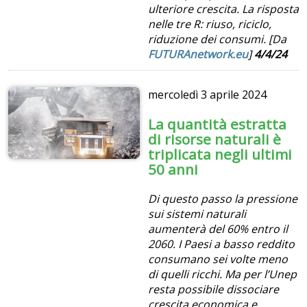
ulteriore crescita. La risposta
nelle tre R: riuso, riciclo,
riduzione dei consumi. [Da
FUTURAnetwork.eu
]
4/4/24
mercoledì
3 aprile 2024
La quantità estratta
di risorse naturali è
triplicata negli ultimi
50 anni
Di questo passo la pressione
sui sistemi naturali
aumenterà del 60% entro il
2060. I Paesi a basso reddito
consumano sei volte meno
di quelli ricchi. Ma per l’Unep
resta possibile dissociare
crescita economica e