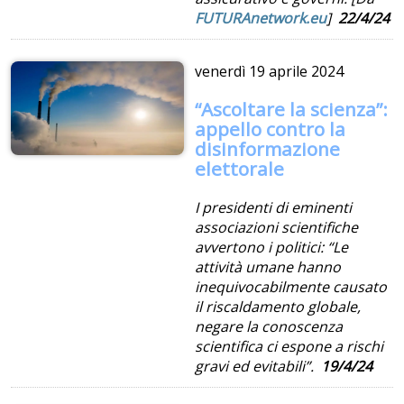
FUTURAnetwork.eu
]
22/4/24
venerdì
19 aprile 2024
“Ascoltare la scienza”:
appello contro la
disinformazione
elettorale
I presidenti di eminenti
associazioni scientifiche
avvertono i politici: “Le
attività umane hanno
inequivocabilmente causato
il riscaldamento globale,
negare la conoscenza
scientifica ci espone a rischi
gravi ed evitabili”.
19/4/24