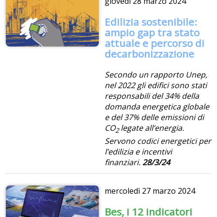
giovedì
28 marzo 2024
Edilizia sostenibile:
ampio gap tra stato
attuale e percorso di
decarbonizzazione
Secondo un rapporto Unep,
nel 2022 gli edifici sono stati
responsabili del 34% della
domanda energetica globale
e del 37% delle emissioni di
CO
legate all’energia.
2
Servono codici energetici per
l’edilizia e incentivi
finanziari.
28/3/24
mercoledì
27 marzo 2024
Bes, i 12 indicatori