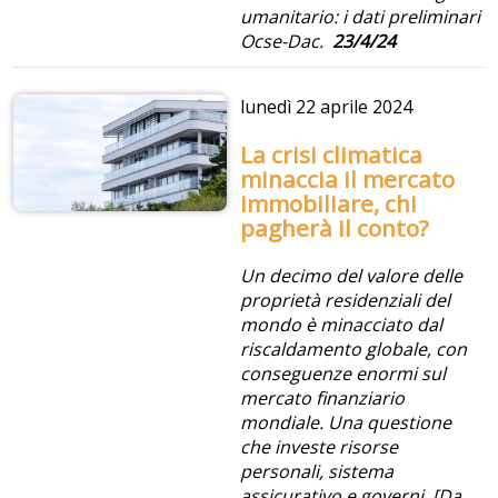
umanitario: i dati preliminari
Ocse-Dac.
23/4/24
lunedì
22 aprile 2024
La crisi climatica
minaccia il mercato
immobiliare, chi
pagherà il conto?
Un decimo del valore delle
proprietà residenziali del
mondo è minacciato dal
riscaldamento globale, con
conseguenze enormi sul
mercato finanziario
mondiale. Una questione
che investe risorse
personali, sistema
assicurativo e governi. [Da