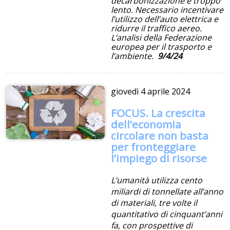
decarbonizzazione è troppo
lento. Necessario incentivare
l’utilizzo dell’auto elettrica e
ridurre il traffico aereo.
L’analisi della Federazione
europea per il trasporto e
l’ambiente.
9/4/24
giovedì
4 aprile 2024
FOCUS. La crescita
dell’economia
circolare non basta
per fronteggiare
l’impiego di risorse
L’umanità utilizza cento
miliardi di tonnellate all’anno
di materiali, tre volte il
quantitativo di cinquant’anni
fa, con prospettive di