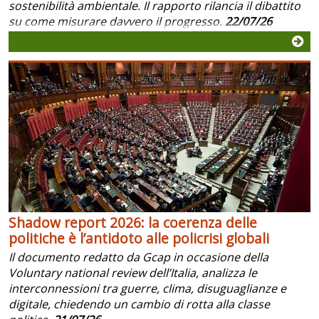
sostenibilità ambientale. Il rapporto rilancia il dibattito
su come misurare davvero il progresso.
22/07/26
Shadow report 2026: la coerenza delle
politiche è l’antidoto alle policrisi globali
Il documento redatto da Gcap in occasione della
Voluntary national review dell’Italia, analizza le
interconnessioni tra guerre, clima, disuguaglianze e
digitale, chiedendo un cambio di rotta alla classe