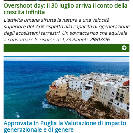
Overshoot day: il 30 luglio arriva il conto della
crescita infinita
L'attività umana sfrutta la natura a una velocità
superiore del 73% rispetto alla capacità di rigenerazione
degli ecosistemi terrestri. Un sovraccarico che equivale
a consumare le risorse di 1,73 Pianeti.
29/07/26
Approvata in Puglia la Valutazione di impatto
generazionale e di genere