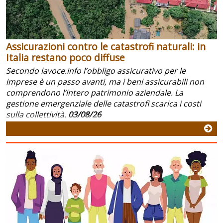
Assicurazioni contro le catastrofi naturali: in
Italia restano poco diffuse
Secondo lavoce.info l’obbligo assicurativo per le
imprese è un passo avanti, ma i beni assicurabili non
comprendono l’intero patrimonio aziendale. La
gestione emergenziale delle catastrofi scarica i costi
sulla collettività.
03/08/26