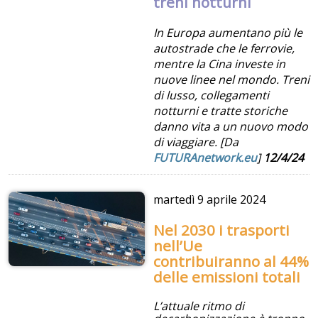
treni notturni
In Europa aumentano più le
autostrade che le ferrovie,
mentre la Cina investe in
nuove linee nel mondo. Treni
di lusso, collegamenti
notturni e tratte storiche
danno vita a un nuovo modo
di viaggiare. [Da
FUTURAnetwork.eu
]
12/4/24
martedì
9 aprile 2024
Nel 2030 i trasporti
nell’Ue
contribuiranno al 44%
delle emissioni totali
L’attuale ritmo di