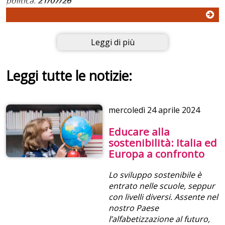
politica.
21/07/26
Leggi di più
Leggi tutte le notizie:
mercoledì
24 aprile 2024
Educare alla
sostenibilità: Italia ed
Europa a confronto
Lo sviluppo sostenibile è
entrato nelle scuole, seppur
con livelli diversi. Assente nel
nostro Paese
l’alfabetizzazione al futuro,