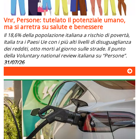
Vnr, Persone: tutelato il potenziale umano,
ma si arretra su salute e benessere
Il 18,6% della popolazione italiana a rischio di povertà,
Italia tra i Paesi Ue con i più alti livelli di disuguaglianza
dei redditi, otto morti al giorno sulle strade. Il punto
della Voluntary national review italiana su “Persone”.
31/07/26