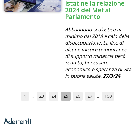
Istat nella relazione
2024 del Mef al
Parlamento
Abbandono scolastico al
minimo dal 2018 e calo della
disoccupazione. La fine di
alcune misure temporanee
di supporto minaccia però
reddito, benessere
economico e speranza di vita
in buona salute.
27/3/24
1
23
24
25
26
27
150
Aderenti