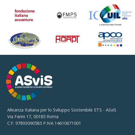
Alleanza Italiana per lo Sviluppo Sostenibile ETS - ASviS
Via Farini 17, 00185 Roma
C.F. 97893090585 P.IVA 14610671001