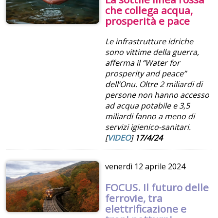
che collega acqua,
prosperità e pace
Le infrastrutture idriche
sono vittime della guerra,
afferma il “Water for
prosperity and peace”
dell’Onu. Oltre 2 miliardi di
persone non hanno accesso
ad acqua potabile e 3,5
miliardi fanno a meno di
servizi igienico-sanitari.
[
VIDEO
]
17/4/24
venerdì
12 aprile 2024
FOCUS. Il futuro delle
ferrovie, tra
elettrificazione e