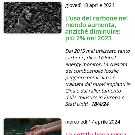
giovedì
18 aprile 2024
L’uso del carbone nel
mondo aumenta,
anziché diminuire:
più 2% nel 2023
Dal 2015 mai utilizzato tanto
carbone, dice il Global
energy monitor. La crescita
del combustibile fossile
peggiore per il clima è
trainata dai nuovi impianti in
Cina e dal rallentamento
delle chiusure in Europa e
Stati Uniti.
18/4/24
mercoledì
17 aprile 2024
La sottile linea rossa