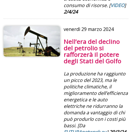
consumo di risorse.
[
VIDEO
]
2/4/24
venerdì
29 marzo 2024
Nell’era del declino
del petrolio si
rafforzerà il potere
degli Stati del Golfo
La produzione ha raggiunto
un picco del 2023, ma le
politiche climatiche, il
miglioramento dell’efficienza
energetica e le auto
elettriche ne ridurranno la
domanda a vantaggio di chi
può produrlo con i costi più
bassi. [Da