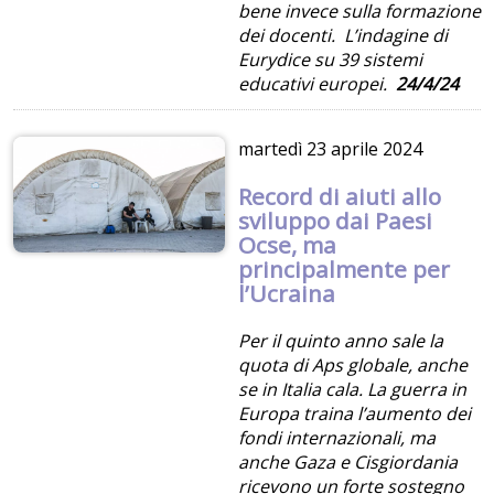
bene invece sulla formazione
dei docenti. L’indagine di
Eurydice su 39 sistemi
educativi europei.
24/4/24
martedì
23 aprile 2024
Record di aiuti allo
sviluppo dai Paesi
Ocse, ma
principalmente per
l’Ucraina
Per il quinto anno sale la
quota di Aps globale, anche
se in Italia cala. La guerra in
Europa traina l’aumento dei
fondi internazionali, ma
anche Gaza e Cisgiordania
ricevono un forte sostegno