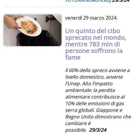
FUTURAnetwork.eu
]
29/3/24
venerdì
29 marzo 2024
Un quinto del cibo
sprecato nel mondo,
mentre 783 mln di
persone soffrono la
fame
Il 60% dello spreco avviene a
livello domestico, avverte
l’Unep. Alto l’impatto
ambientale: la perdita
alimentare contribuisce al
10% delle emissioni di gas
serra globali. Giappone e
Regno Unito dimostrano che
cambiare è
possibile.
29/3/24