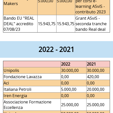
5.000,00
5.000,00
per corsi e-
Makers
learning ASviS -
contributo 2023
Bando EU "REAL
Grant ASviS -
DEAL" accredito
15.943,75
15.943,75
seconda tranche
07/08/23
bando Real deal
2022 - 2021
2022
2021
Unipolis
30.000,00
30.000,00
Fondazione Lavazza
0,00
420,00
Aci
0,00
0,00
Italiana Petroli
5.000,00
20.000,00
Iren Energia
0,00
0,00
Associazione Formazione
25.000,00
25.000,00
Eccellenza