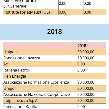
Ministero Cultura -
0,00
0,00
Dir.Generale
Institute for adv.sust (UE)
0,00
0,00
2018
2018
Unipolis
30.000,00
Fondazione Lavazza
10.000,00
Aci
0,00
Italiana Petroli
0,00
Iren Energia
Associazione Formazione Eccellenza
20.000,00
Unipol
50.000,00
Associazione Nazionale Cooperative
60.000,00
Luigi Lavazza S.p.A.
50.000,00
Fondazione Barilla
0,00