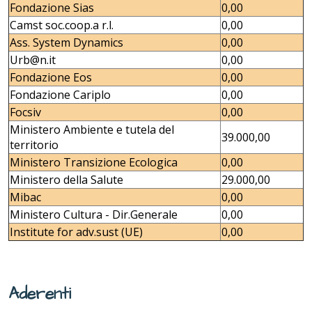
Fondazione Sias
0,00
Camst soc.coop.a r.l.
0,00
Ass. System Dynamics
0,00
Urb@n.it
0,00
Fondazione Eos
0,00
Fondazione Cariplo
0,00
Focsiv
0,00
Ministero Ambiente e tutela del
39.000,00
territorio
Ministero Transizione Ecologica
0,00
Ministero della Salute
29.000,00
Mibac
0,00
Ministero Cultura - Dir.Generale
0,00
Institute for adv.sust (UE)
0,00
Aderenti