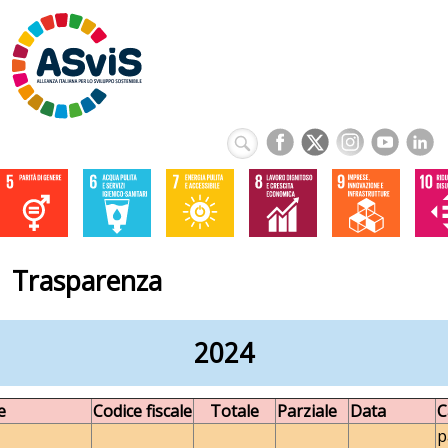
Trasparenza
2024
e
Codice fiscale
Totale
Parziale
Data
C
p