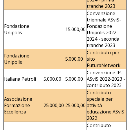
tranche 2023
Convenzione
triennale ASviS-
Fondazione
Fondazione
15.000,00
Unipolis
Unipolis 2022-
2024 - seconda
tranche 2023
Contributo per
Fondazione
5.000,00
sito
Unipolis
FuturaNetwork
Convenzione IP-
Italiana Petroli
5.000,00
5.000,00
ASviS 2022-2023 -
contributo 2023
Contributo
Associazione
speciale per
Formazione
25.000,00
25.000,00
attività
Eccellenza
educazione ASviS
2022
Contributo