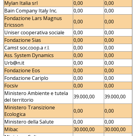
Mylan Italia srl
0,00
0,00
Bain Company Italy Inc.
0,00
0,00
Fondazione Lars Magnus
0,00
0,00
Ericsson
Uniser cooperativa sociale
0,00
0,00
Fondazione Sias
0,00
0,00
Camst soc.coop.a r.l.
0,00
0,00
Ass. System Dynamics
0,00
0,00
Urb@n.it
0,00
0,00
Fondazione Eos
0,00
0,00
Fondazione Cariplo
0,00
0,00
Focsiv
0,00
0,00
Ministero Ambiente e tutela
39.000,00
39.000,00
del territorio
Ministero Transizione
0,00
0,00
Ecologica
Ministero della Salute
0,00
0,00
Mibac
30.000,00
30.000,00