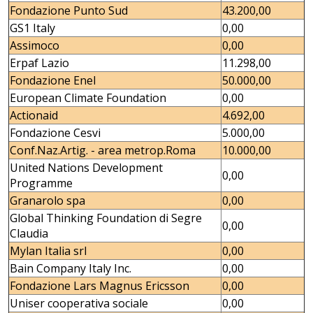
Fondazione Punto Sud
43.200,00
GS1 Italy
0,00
Assimoco
0,00
Erpaf Lazio
11.298,00
Fondazione Enel
50.000,00
European Climate Foundation
0,00
Actionaid
4.692,00
Fondazione Cesvi
5.000,00
Conf.Naz.Artig. - area metrop.Roma
10.000,00
United Nations Development
0,00
Programme
Granarolo spa
0,00
Global Thinking Foundation di Segre
0,00
Claudia
Mylan Italia srl
0,00
Bain Company Italy Inc.
0,00
Fondazione Lars Magnus Ericsson
0,00
Uniser cooperativa sociale
0,00