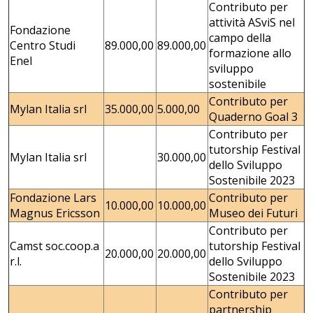
Contributo per
attività ASviS nel
Fondazione
campo della
Centro Studi
89.000,00
89.000,00
formazione allo
Enel
sviluppo
sostenibile
Contributo per
Mylan Italia srl
35.000,00
5.000,00
Quaderno Goal 3
Contributo per
tutorship Festival
Mylan Italia srl
30.000,00
dello Sviluppo
Sostenibile 2023
Fondazione Lars
Contributo per
10.000,00
10.000,00
Magnus Ericsson
Museo dei Futuri
Contributo per
Camst soc.coop.a
tutorship Festival
20.000,00
20.000,00
r.l.
dello Sviluppo
Sostenibile 2023
Contributo per
partnership