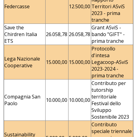
Federcasse
12.500,00
Territori ASviS
2023 - prima
tranche
Save the
Grant ASviS -
Chirdren Italia
26.058,78
26.058,78
bando "GIFT" -
ETS
prima tranche
Protocollo
d'intesa
Lega Nazionale
15.000,00
15.000,00
Legacoop-ASviS
Cooperative
2023-2024 -
prima tranche
Contributo per
tutorship
Compagnia San
territoriale
10.000,00
10.000,00
Paolo
Festival dello
Sviluppo
Sostenibile 2023
Contributo
speciale triennale
Sustainability