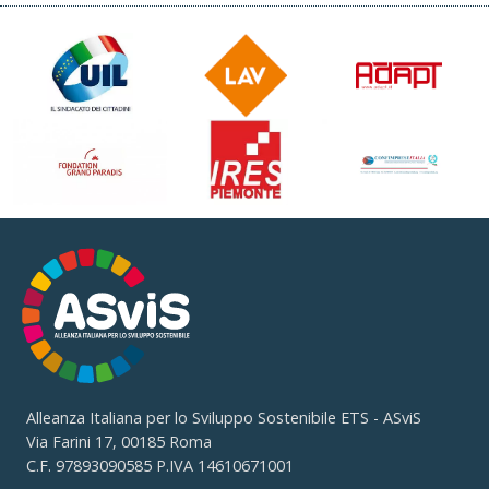
Alleanza Italiana per lo Sviluppo Sostenibile ETS - ASviS
Via Farini 17, 00185 Roma
C.F. 97893090585 P.IVA 14610671001