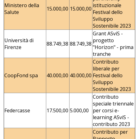
Ministero della
istituzionale
15.000,00
15.000,00
Salute
Festival dello
Sviluppo
Sostenibile 2023
Grant ASviS -
Università di
progetto
88.749,38
88.749,38
Firenze
"Horizon" - prima
tranche
Contributo
liberale per
CoopFond spa
40.000,00
40.000,00
Festival dello
Sviluppo
Sostenibile 2023
Contributo
speciale triennale
Federcasse
17.500,00
5.000,00
per corsi e-
learning ASviS -
contributo 2023
Contributo per
Rapporto