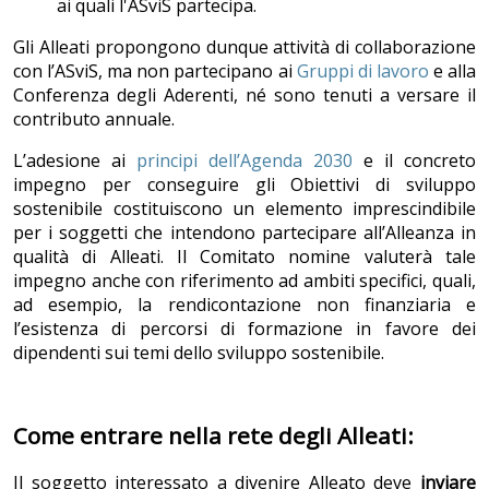
ai quali l'ASviS partecipa.
Gli Alleati propongono dunque attività di collaborazione
con l’ASviS, ma non partecipano ai
Gruppi di lavoro
e alla
Conferenza degli Aderenti, né sono tenuti a versare il
contributo annuale.
L’adesione ai
principi dell’Agenda 2030
e il concreto
impegno per conseguire gli Obiettivi di sviluppo
sostenibile costituiscono un elemento imprescindibile
per i soggetti che intendono partecipare all’Alleanza in
qualità di Alleati. Il
Comitato nomine
valuterà tale
impegno anche con riferimento ad ambiti specifici, quali,
ad esempio, la rendicontazione non finanziaria e
l’esistenza di percorsi di formazione in favore dei
dipendenti sui temi dello sviluppo sostenibile.
Come entrare nella rete degli Alleati:
Il soggetto interessato a divenire Alleato deve
inviare