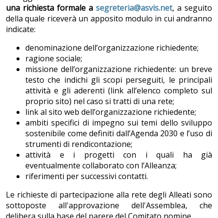
una richiesta formale a
segreteria@asvis.net
, a seguito
della quale riceverà un apposito modulo in cui andranno
indicate:
denominazione dell’organizzazione richiedente;
ragione sociale;
missione dell’organizzazione richiedente: un breve
testo che indichi gli scopi perseguiti, le principali
attività e gli aderenti (link all’elenco completo sul
proprio sito) nel caso si tratti di una rete;
link al sito web dell’organizzazione richiedente;
ambiti specifici di impegno sui temi dello sviluppo
sostenibile come definiti dall’Agenda 2030 e l’uso di
strumenti di rendicontazione;
attività e i progetti con i quali ha già
eventualmente collaborato con l’Alleanza;
riferimenti per successivi contatti.
Le richieste di partecipazione alla rete degli Alleati sono
sottoposte all'approvazione dell'Assemblea, che
delibera sulla base del parere del Comitato nomine.