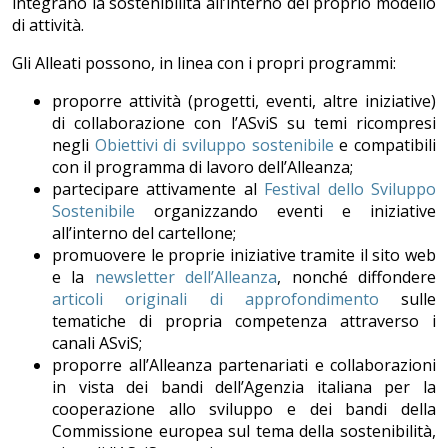
integrano la sostenibilità all’interno del proprio modello
di attività.
Gli Alleati possono, in linea con i propri programmi:
proporre attività (progetti, eventi, altre iniziative)
di collaborazione con l’ASviS su temi ricompresi
negli
Obiettivi di sviluppo sostenibile
e compatibili
con il programma di lavoro dell’Alleanza;
partecipare attivamente al
Festival dello Sviluppo
Sostenibile
organizzando eventi e iniziative
all’interno del cartellone;
promuovere le proprie iniziative tramite il sito web
e la
newsletter dell’Alleanza
, nonché diffondere
articoli originali di approfondimento
sulle
tematiche di propria competenza attraverso i
canali ASviS;
proporre all’Alleanza partenariati e collaborazioni
in vista dei bandi dell’Agenzia italiana per la
cooperazione allo sviluppo e dei bandi della
Commissione europea sul tema della sostenibilità,