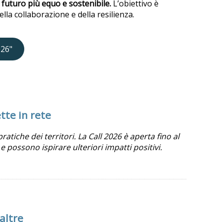
 futuro più equo e sostenibile.
L’obiettivo è
la collaborazione e della resilienza.
26"
tte in rete
atiche dei territori. La Call 2026 è aperta fino al
ossono ispirare ulteriori impatti positivi.
altre