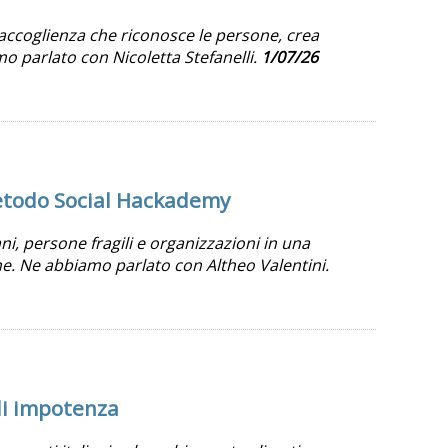
accoglienza che riconosce le persone, crea
o parlato con Nicoletta Stefanelli.
1/07/26
metodo Social Hackademy
i, persone fragili e organizzazioni in una
e. Ne abbiamo parlato con Altheo Valentini.
 di impotenza