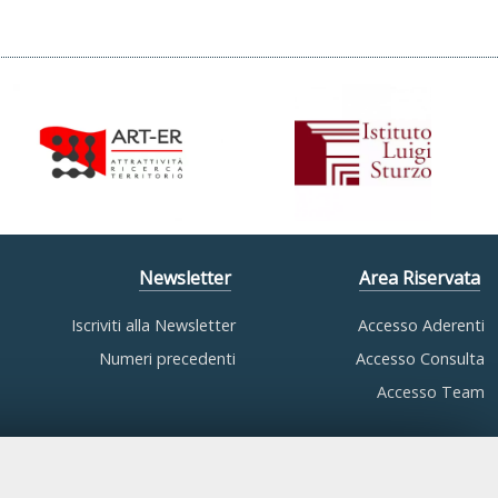
Newsletter
Area Riservata
Iscriviti alla Newsletter
Accesso Aderenti
Numeri precedenti
Accesso Consulta
Accesso Team