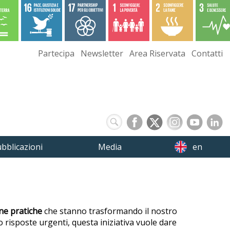
Partecipa
Newsletter
Area Riservata
Contatti
bblicazioni
Media
en
e pratiche
che stanno trasformando il nostro
 risposte urgenti, questa iniziativa vuole dare