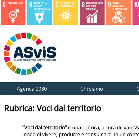
Agenda 2030
Chi siamo
C
Rubrica: Voci dal territorio
"Voci dal territorio"
è una rubrica, a cura di Ivan M
modo di vivere, produrre e consumare. In un contest