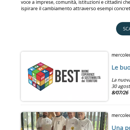
voce a imprese, comunità, istituzioni e cittadini 
ispirare il cambiamento attraverso esempi concreti
SC
mercole
Le buo
La nuova
30 agost
8/07/26
mercole
Una po