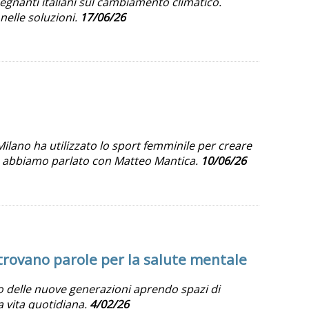
egnanti italiani sul cambiamento climatico.
nelle soluzioni.
17/06/26
lano ha utilizzato lo sport femminile per creare
 Ne abbiamo parlato con Matteo Mantica.
10/06/26
 trovano parole per la salute mentale
vo delle nuove generazioni aprendo spazi di
a vita quotidiana.
4/02/26