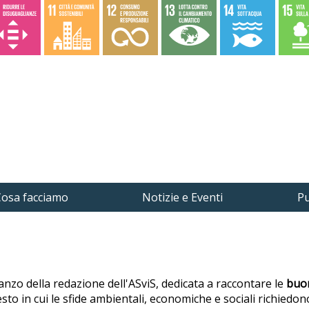
osa facciamo
Notizie e Eventi
Pu
anzo della redazione dell'ASviS, dedicata a raccontare le
buon
o in cui le sfide ambientali, economiche e sociali richiedono