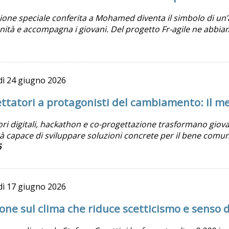
one speciale conferita a Mohamed diventa il simbolo di un’
ità e accompagna i giovani. Del progetto Fr-agile ne abbiam
dì
24 giugno 2026
ttatori a protagonisti del cambiamento: il 
ri digitali, hackathon e co-progettazione trasformano giovan
 capace di sviluppare soluzioni concrete per il bene comun
6
dì
17 giugno 2026
ione sul clima che riduce scetticismo e senso