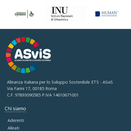
Alleanza Italiana per lo Sviluppo Sostenibile ETS - ASviS
Via Farini 17, 00185 Roma
C.F. 97893090585 P.IVA 14610671001
Chi siamo
Aderenti
Alleati