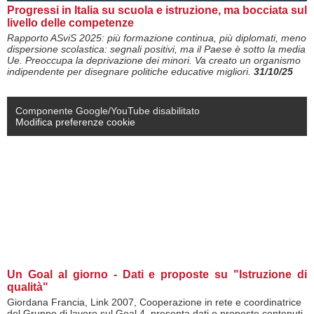
Progressi in Italia su scuola e istruzione, ma bocciata sul
livello delle competenze
Rapporto ASviS 2025: più formazione continua, più diplomati, meno
dispersione scolastica: segnali positivi, ma il Paese è sotto la media
Ue. Preoccupa la deprivazione dei minori. Va creato un organismo
indipendente per disegnare politiche educative migliori.
31/10/25
Componente Google/YouTube disabilitato
Modifica preferenze cookie
Un Goal al giorno - Dati e proposte su "Istruzione di
qualità"
Giordana Francia, Link 2007, Cooperazione in rete e coordinatrice
del Gruppo di lavoro sul Goal 4, presenta dati e proposte contenuti