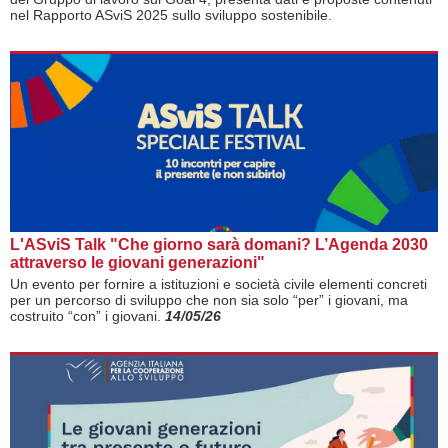
nel Rapporto ASviS 2025 sullo sviluppo sostenibile.
L'ASviS Talk "Che giorno sarà domani? L’Agenda 2030
attraverso le giovani generazioni"
Un evento per fornire a istituzioni e società civile elementi concreti
per un percorso di sviluppo che non sia solo “per” i gio­vani, ma
costruito “con” i giovani.
14/05/26