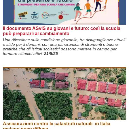
Il documento ASviS su giovani e futuro: così la scuola
può prepararli al cambiamento
Una riflessione sulla condizione giovanile, tra disuguaglianze attuali
e sfide per il domani, con una panoramica di strumenti e buone
pratiche che gli istituti scolastici possono mettere in campo per
formare cittadini attivi.
21/5/25
Assicurazioni contro le catastrofi naturali: in Italia
restano poco diffuse