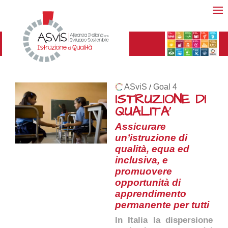
ASviS
Goal 4
/
ISTRUZIONE DI
QUALITA'
Assicurare
un’istruzione di
qualità, equa ed
inclusiva, e
promuovere
opportunità di
apprendimento
permanente per tutti
In Italia la dispersione