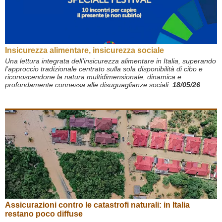
Insicurezza alimentare, insicurezza sociale
Una lettura integrata dell’insicurezza alimentare in Italia, supe­rando
l’approccio tradizionale centrato sulla sola disponibilità di cibo e
riconoscendone la natura multidimensionale, dinamica e
profondamente connessa alle disuguaglianze sociali.
18/05/26
Assicurazioni contro le catastrofi naturali: in Italia
restano poco diffuse