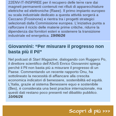
22ENV-IT-INSPIREE per il recupero delle terre rare dai
magneti permanenti contenuti nei rifiuti di apparecchiature
elettriche ed elettroniche (Raee). Il primo impianto europeo
su scala industriale dedicato a questa attività sorgerà a
Ceccano (Frosinone) e rientra tra i progetti strategici
selezionati dalla Commissione europea. L'iniziativa punta a
rafforzare il riciclo delle materie prime critiche, ridurre la
dipendenza dai fornitori esteri e sostenere la transizione
industriale ed energetica.
19/06/26
Giovannini: “Per misurare il progresso non
basta più il Pil”
Nel podcast di
Start Magazine
, dialogando con Ruggero Po,
il direttore scientifico dell’ASviS Enrico Giovannini spiega
perché il Pil non basta più a misurare il progresso di un
Paese. Commentando un recente rapporto Onu, ha
sottolineato la necessità di affiancare alla crescita
economica indicatori di benessere, sostenibilità ed equità.
L'Italia, grazie al sistema Benessere equo e sostenibile
(Bes), è considerata una best practice internazionale, ma
questi dati restano poco presenti nel dibattito pubblico.
10/06/26
Scopri di più >>>