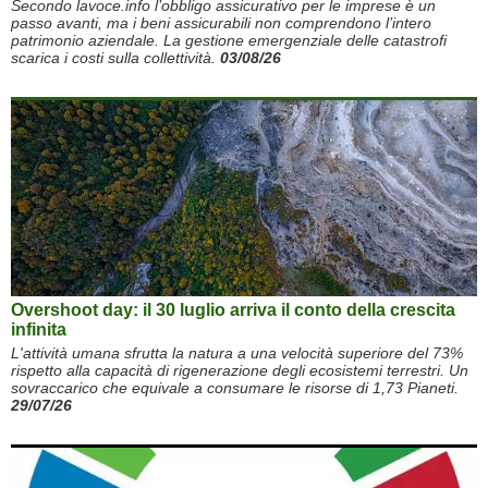
Secondo lavoce.info l’obbligo assicurativo per le imprese è un
passo avanti, ma i beni assicurabili non comprendono l’intero
patrimonio aziendale. La gestione emergenziale delle catastrofi
scarica i costi sulla collettività.
03/08/26
Overshoot day: il 30 luglio arriva il conto della crescita
infinita
L'attività umana sfrutta la natura a una velocità superiore del 73%
rispetto alla capacità di rigenerazione degli ecosistemi terrestri. Un
sovraccarico che equivale a consumare le risorse di 1,73 Pianeti.
29/07/26