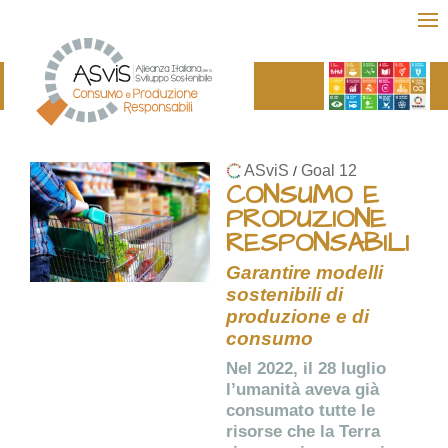
ASviS
Goal 12
/
CONSUMO E
PRODUZIONE
RESPONSABILI
Garantire modelli
sostenibili di
produzione e di
consumo
Nel 2022, il 28 luglio
l’umanità aveva già
consumato tutte le
risorse che la Terra