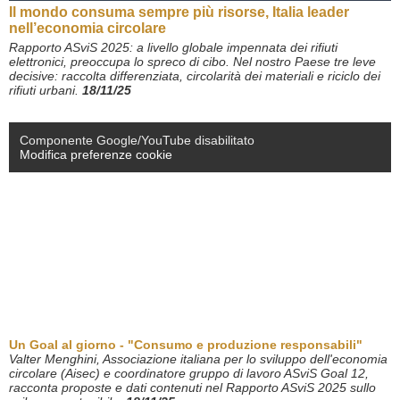
Il mondo consuma sempre più risorse, Italia leader
nell’economia circolare
Rapporto ASviS 2025: a livello globale impennata dei rifiuti
elettronici, preoccupa lo spreco di cibo. Nel nostro Paese tre leve
decisive: raccolta differenziata, circolarità dei materiali e riciclo dei
rifiuti urbani.
18/11/25
Componente Google/YouTube disabilitato
Modifica preferenze cookie
Un Goal al giorno - "Consumo e produzione responsabili"
Valter Menghini, Associazione italiana per lo sviluppo dell'economia
circolare (Aisec) e coordinatore gruppo di lavoro ASviS Goal 12,
racconta proposte e dati
contenuti nel Rapporto ASviS 2025 sullo