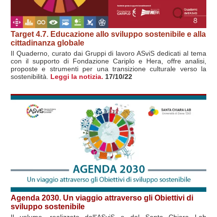
Target 4.7. Educazione allo sviluppo sostenibile e alla
cittadinanza globale
Il Quaderno, curato dai Gruppi di lavoro ASviS dedicati al tema
con il supporto di Fondazione Cariplo e Hera, offre analisi,
proposte e strumenti per una transizione culturale verso la
sostenibilità.
Leggi la notizia.
17/10/22
Agenda 2030. Un viaggio attraverso gli Obiettivi di
sviluppo sostenibile
Il volume, realizzato dall'ASviS e dal Santa Chiara Lab