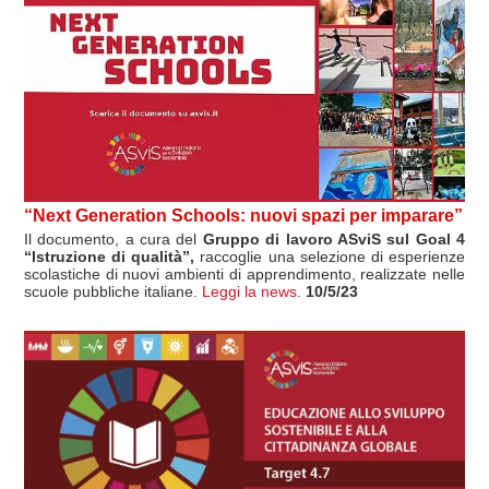
“Next Generation Schools: nuovi spazi per imparare”
Il documento, a cura del
Gruppo di lavoro ASviS sul Goal 4
“Istruzione di qualità”,
raccoglie una selezione di esperienze
scolastiche di nuovi ambienti di apprendimento, realizzate nelle
scuole pubbliche italiane.
Leggi la news
.
10/5/23