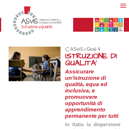
ASviS
Goal 4
/
ISTRUZIONE DI
QUALITA'
Assicurare
un’istruzione di
qualità, equa ed
inclusiva, e
promuovere
opportunità di
apprendimento
permanente per tutti
In Italia la dispersione