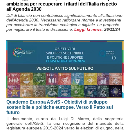
ambiziosa per recuperare i ritardi dell'Italia rispetto
all'Agenda 2030
Ddl di bilancio non contribuisce significativamente all’attuazione
dell’Agenda 2030. Necessario rafforzare riforme e investimenti
per accelerare la transizione ecologica e digitale. Le proposte
per migliorare il testo in discussione.
Leggi la news
.
26/11/24
Quaderno Europa ASviS - Obiettivi di sviluppo
sostenibile e politiche europee. Verso il Patto sul
futuro
Il documento, curato da Luigi Di Marco, della segreteria
generale dell'ASviS, fa una ricognizione del mandato della
legislatura europea 2019-2024 verso le elezioni di giugno, nella