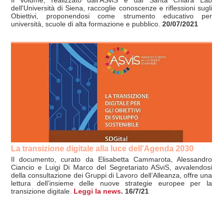
dell'Università di Siena, raccoglie conoscenze e riflessioni sugli
Obiettivi, proponendosi come strumento educativo per
università, scuole di alta formazione e pubblico.
20/07/2021
La transizione digitale alla luce dell’Agenda 2030
Il documento, curato da Elisabetta Cammarota, Alessandro
Ciancio e Luigi Di Marco del Segretariato ASviS, avvalendosi
della consultazione dei Gruppi di Lavoro dell’Alleanza, offre una
lettura dell’insieme delle nuove strategie europee per la
transizione digitale.
Leggi la news
.
16/7/21