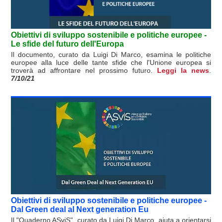
Obiettivi di sviluppo sostenibile e politiche europee -
Le sfide del futuro dell'Europa
Il documento, curato da Luigi Di Marco, esamina le politiche
europee alla luce delle tante sfide che l'Unione europea si
troverà ad affrontare nel prossimo futuro.
Leggi la news
.
7/10/21
Obiettivi di sviluppo sostenibile e politiche europee -
Dal Green deal al Next generation Eu
Il "Quaderno ASviS", curato da Luigi Di Marco, aiuta a orientarsi