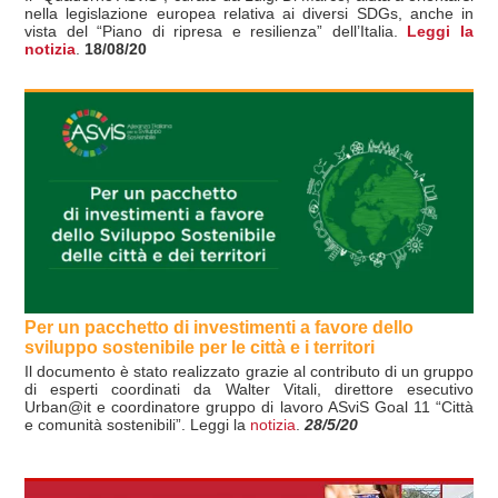
nella legislazione europea relativa ai diversi SDGs, anche in
vista del “Piano di ripresa e resilienza” dell’Italia.
Leggi la
notizia
.
18/08/20
Per un pacchetto di investimenti a favore dello
sviluppo sostenibile per le città e i territori
Il documento è stato realizzato grazie al contributo di un gruppo
di esperti coordinati da Walter Vitali, direttore esecutivo
Urban@it e coordinatore gruppo di lavoro ASviS Goal 11 “Città
e comunità sostenibili”. Leggi la
notizia
.
28/5/20