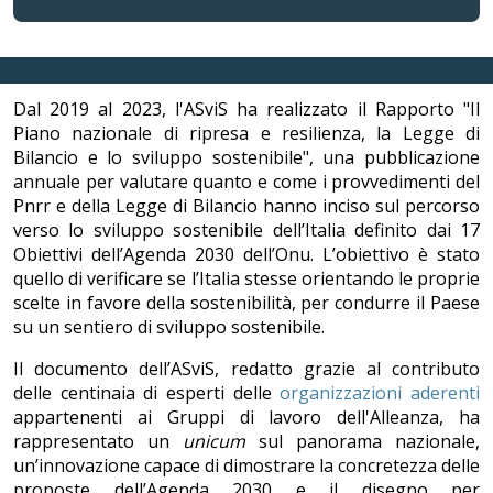
Dal 2019 al 2023, l'ASviS ha realizzato il Rapporto "Il
Piano nazionale di ripresa e resilienza, la Legge di
Bilancio e lo sviluppo sostenibile", una pubblicazione
annuale per valutare quanto e come i provvedimenti del
Pnrr e della Legge di Bilancio hanno inciso sul percorso
verso lo sviluppo sostenibile dell’Italia definito dai 17
Obiettivi dell’Agenda 2030 dell’Onu. L’obiettivo è stato
quello di verificare se l’Italia stesse orientando le proprie
scelte in favore della sostenibilità, per condurre il Paese
su un sentiero di sviluppo sostenibile.
Il documento dell’ASviS, redatto grazie al contributo
delle centinaia di esperti delle
organizzazioni aderenti
appartenenti ai Gruppi di lavoro dell'Alleanza, ha
rappresentato un
unicum
sul panorama nazionale,
un’innovazione capace di dimostrare la concretezza delle
proposte dell’Agenda 2030 e il disegno per