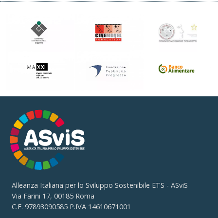
Alleanza Italiana per lo Sviluppo Sostenibile ETS - ASviS
Via Farini 17, 00185 Roma
C.F. 97893090585 P.IVA 14610671001