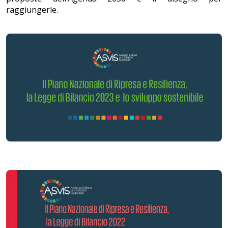
raggiungerle.