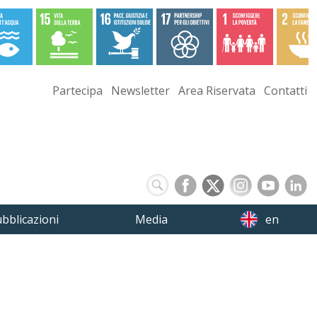
Partecipa
Newsletter
Area Riservata
Contatti
bblicazioni
Media
en