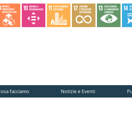
osa facciamo
Notizie e Eventi
Pu