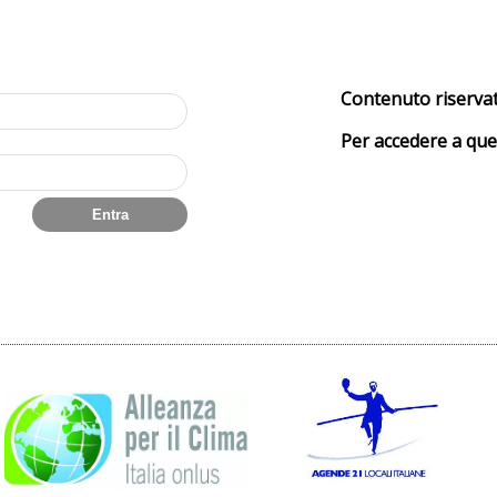
i
Contenuto riservato
Per accedere a que