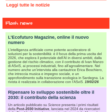
Leggi tutte le notizie
Flash news
L’Ecofuturo Magazine, online il nuovo
numero
L’intelligenza artificiale come potente acceleratore di
soluzioni per la sostenibilità: è il focus della prima uscita del
2026, che esplora il potenziale dell’AI in diversi ambiti, dalla
gestione del rischio climatico, con il contributo di Ivan Manzo
di ASviS, ai processi industriali, fino all’agroalimentare. Nel
numero anche un’intervista alla cantautrice Erica Boschiero,
che intreccia musica e impegno sociale, e un
approfondimento sulla transizione ecologica in Sardegna. La
rivista è realizzata in collaborazione con l’ASviS.
19/02/26
Ripensare lo sviluppo sostenibile oltre il
2030: il contributo della scienza
Un articolo pubblicato su
Science
presenta i primi risultati
della
Post-2030 Initiative
, lanciata nel 2024 da ricercatori