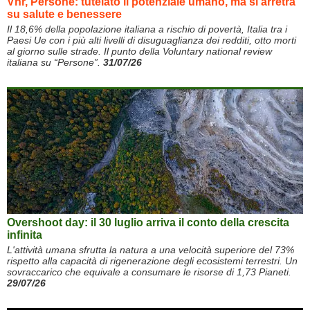
Vnr, Persone: tutelato il potenziale umano, ma si arretra
su salute e benessere
Il 18,6% della popolazione italiana a rischio di povertà, Italia tra i
Paesi Ue con i più alti livelli di disuguaglianza dei redditi, otto morti
al giorno sulle strade. Il punto della Voluntary national review
italiana su “Persone”.
31/07/26
Overshoot day: il 30 luglio arriva il conto della crescita
infinita
L'attività umana sfrutta la natura a una velocità superiore del 73%
rispetto alla capacità di rigenerazione degli ecosistemi terrestri. Un
sovraccarico che equivale a consumare le risorse di 1,73 Pianeti.
29/07/26