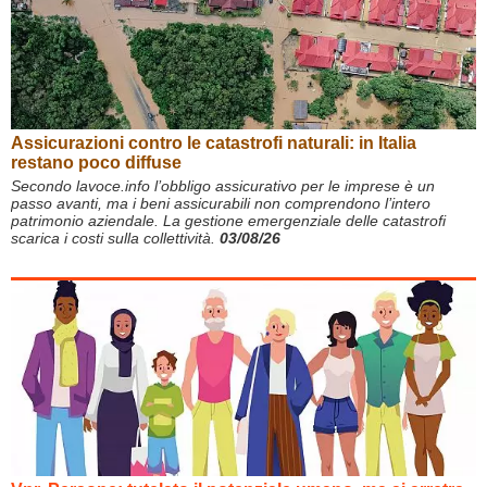
Assicurazioni contro le catastrofi naturali: in Italia
restano poco diffuse
Secondo lavoce.info l’obbligo assicurativo per le imprese è un
passo avanti, ma i beni assicurabili non comprendono l’intero
patrimonio aziendale. La gestione emergenziale delle catastrofi
scarica i costi sulla collettività.
03/08/26