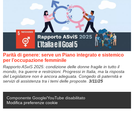
Parità di genere: serve un Piano integrato e sistemico
per l’occupazione femminile
Rapporto ASviS 2025: condizione delle donne fragile in tutto il
mondo, tra guerre e restrizioni. Progressi in Italia, ma la risposta
del Legislatore non è ancora adeguata. Congedo di paternità e
servizi di assistenza tra i temi delle proposte.
3/11/25
Componente Google/YouTube disabilitato
Modifica preferenze cookie