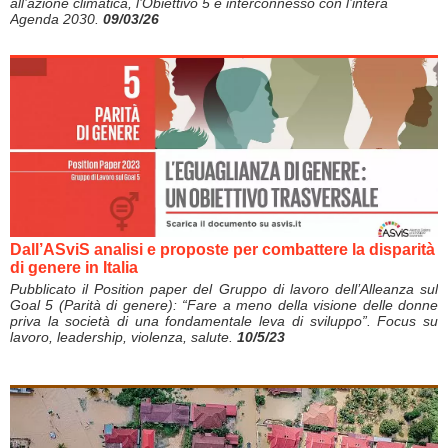
all’azione climatica, l’Obiettivo 5 è interconnesso con l’intera
Agenda 2030.
09/03/26
Dall’ASviS analisi e proposte per combattere la disparità
di genere in Italia
Pubblicato il Position paper del Gruppo di lavoro dell’Alleanza sul
Goal 5 (Parità di genere): “Fare a meno della visione delle donne
priva la società di una fondamentale leva di sviluppo”. Focus su
lavoro, leadership, violenza, salute.
10/5/23