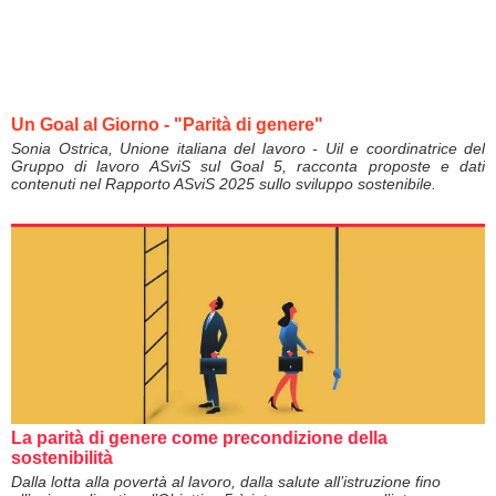
Un Goal al Giorno - "Parità di genere"
Sonia Ostrica, Unione italiana del lavoro - Uil e coordinatrice del
Gruppo di lavoro ASviS sul Goal 5, racconta proposte e dati
contenuti nel Rapporto ASviS 2025 sullo sviluppo sostenibile.
La parità di genere come precondizione della
sostenibilità
Dalla lotta alla povertà al lavoro, dalla salute all’istruzione fino