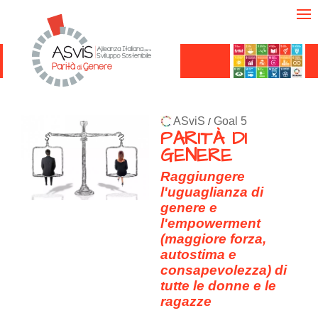
ASviS
Goal 5
/
PARITÀ DI
GENERE
Raggiungere
l'uguaglianza di
genere e
l'empowerment
(maggiore forza,
autostima e
consapevolezza) di
tutte le donne e le
ragazze