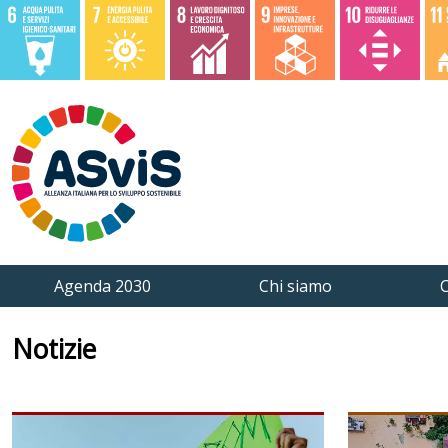
Agenda 2030
Chi siamo
C
Notizie