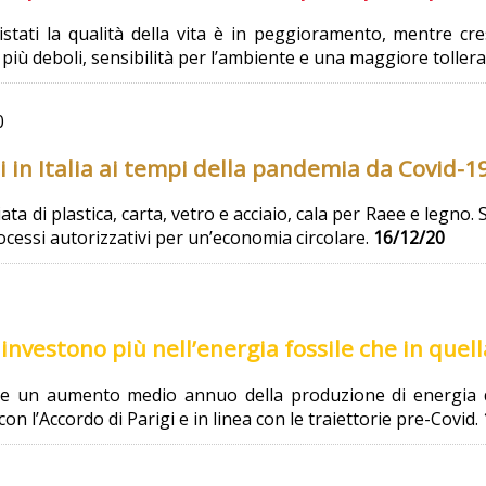
istati la qualità della vita è in peggioramento, mentre c
iù deboli, sensibilità per l’ambiente e una maggiore toller
0
ti in Italia ai tempi della pandemia da Covid-1
ata di plastica, carta, vetro e acciaio, cala per Raee e legno. 
ocessi autorizzativi per un’economia circolare.
16/12/20
i investono più nell’energia fossile che in quel
un aumento medio annuo della produzione di energia da c
 con l’Accordo di Parigi e in linea con le traiettorie pre-Covid.