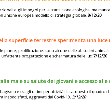
azionali e gli impegni per la transizione ecologica, ma man
dell’Unione europea modello di strategia globale.
8/12/20
lla superficie terrestre sperimenta una luce
le piante, prolificazione: sono alcune delle abitudini animali e
 un'attenta progettazione e schermatura delle luci.
7/12/20
talia male su salute dei giovani e accesso alle
agismo e tra gli ultimi per attività fisica: questo il quadro ch
ra insoddisfatti, aggravati dal Covid-19
.
3/12/20