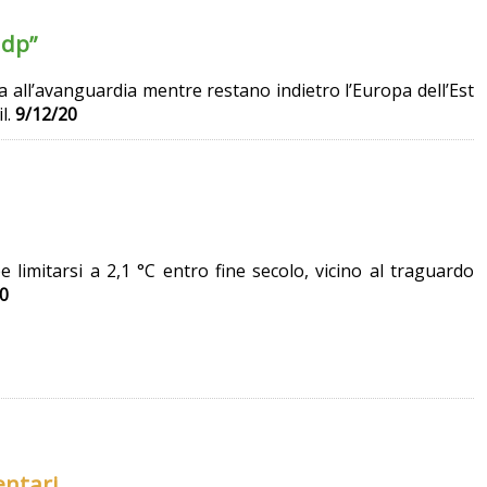
Gdp”
a all’avanguardia mentre restano indietro l’Europa dell’Est
l.
9/12/20
e limitarsi a 2,1 °C entro fine secolo, vicino al traguardo
0
entari