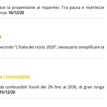
resce la propensione al risparmio. Tra paura e incertezze
anza.
16/12/20
9
Secondo “L’Italia del riciclo 2020”, necessario semplificare la
la rinnovabile
ombustibili fossili del 2% fino al 2030, di gran lunga
15/12/20