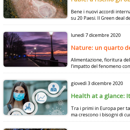
Bene i nuovi accordi intern
su 20 Paesi. Il Green deal 
lunedì
7 dicembre 2020
Nature: un quarto de
Alimentazione, fioritura del
l’impatto del fenomeno con
giovedì
3 dicembre 2020
Health at a glance: I
Tra i primi in Europa per tab
ma crescono i bisogni di cu