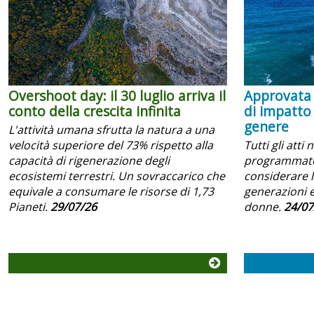
Overshoot day: il 30 luglio arriva il
Approvata 
conto della crescita infinita
di impatto
genere
L'attività umana sfrutta la natura a una
velocità superiore del 73% rispetto alla
Tutti gli atti 
capacità di rigenerazione degli
programmator
ecosistemi terrestri. Un sovraccarico che
considerare l
equivale a consumare le risorse di 1,73
generazioni e
Pianeti.
29/07/26
donne.
24/07