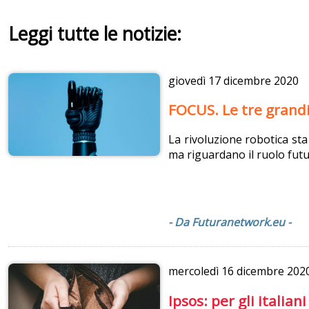
Leggi tutte le notizie:
giovedì
17 dicembre 2020
FOCUS. Le tre grandi 
La rivoluzione robotica sta
ma riguardano il ruolo fut
- Da Futuranetwork.eu -
mercoledì
16 dicembre 202
Ipsos: per gli italia