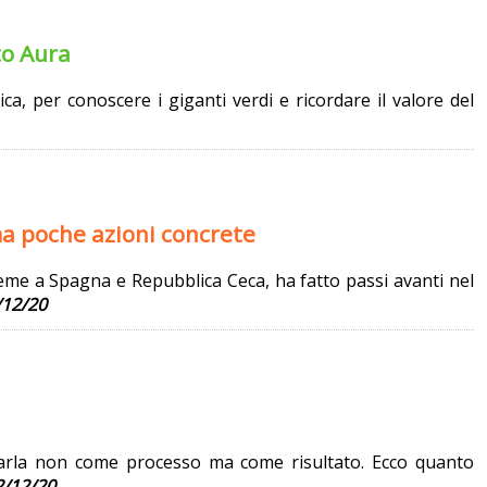
tto Aura
ica, per conoscere i giganti verdi e ricordare il valore del
ma poche azioni concrete
eme a Spagna e Repubblica Ceca, ha fatto passi avanti nel
12/20
isurarla non come processo ma come risultato. Ecco quanto
2/12/20