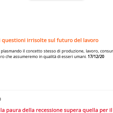
questioni irrisolte sul futuro del lavoro
 plasmando il concetto stesso di produzione, lavoro, consumo.
uro che assumeremo in qualità di esseri umani.
17/12/20
0
ni la paura della recessione supera quella per i