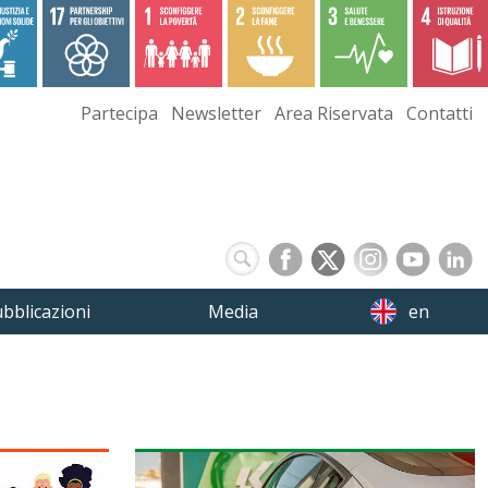
Partecipa
Newsletter
Area Riservata
Contatti
bblicazioni
Media
en