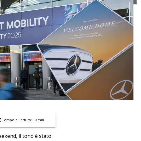
Tempo di lettura:
10
min
eekend, il tono è stato