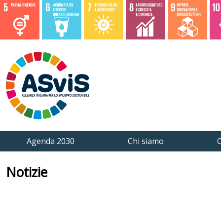
Agenda 2030
Chi siamo
C
Notizie