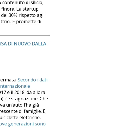
 contenuto di silicio
,
 finora. La startup
del 30% rispetto agli
ttrici. E promette di
ASSA DI NUOVO DALLA
 fermata.
Secondo i dati
 internazionale
17 e il 2018: da allora
a) c’è stagnazione. Che
eva un’auto l’ha già
escente di famiglie. E,
iciclette elettriche,
ove generazioni sono