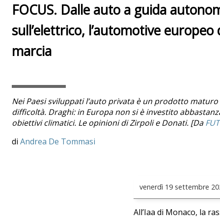
FOCUS. Dalle auto a guida autonom
sull’elettrico, l’automotive europe
marcia
Nei Paesi sviluppati l’auto privata è un prodotto maturo 
difficoltà. Draghi: in Europa non si è investito abbastanza
obiettivi climatici. Le opinioni di Zirpoli e Donati. [Da
FUT
Andrea De Tommasi
venerdì
19 settembre 20
All’Iaa di Monaco, la ra