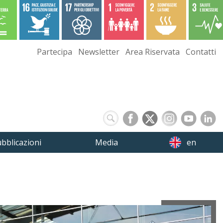
Partecipa
Newsletter
Area Riservata
Contatti
bblicazioni
Media
en