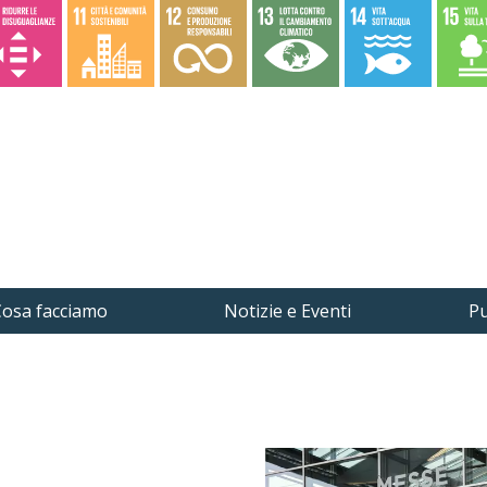
osa facciamo
Notizie e Eventi
Pu