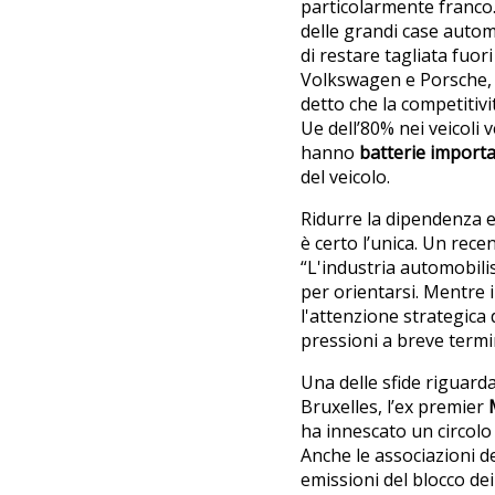
particolarmente franco. 
delle grandi case automo
di restare tagliata fuor
Volkswagen e Porsche, “a
detto che la competitivi
Ue dell’80% nei veicoli 
hanno
batterie importa
del veicolo.
Ridurre la dipendenza e
è certo l’unica. Un rece
“L'industria automobili
per orientarsi. Mentre i 
l'attenzione strategica
pressioni a breve termi
Una delle sfide riguard
Bruxelles, l’ex premier
ha innescato un circolo 
Anche le associazioni de
emissioni del blocco de