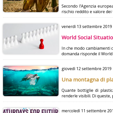
Secondo l’Agenzia europea 
rischio reddito e valore dei
venerdì
13 settembre 2019
World Social Situati
In che modo cambiamenti cl
domanda risponde il World 
giovedì
12 settembre 2019
Una montagna di plas
Quante bottiglie di plast
renderle visibili. Di queste
mercoledì
11 settembre 20