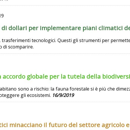
19
 di dollari per implementare piani climatici de
, trasferimenti tecnologici. Questi gli strumenti per permetter
o di scomparire.
 accordo globale per la tutela della biodivers
le abitano sono a rischio: la fauna forestale si è più che di
oteggere gli ecosistemi.
16/9/2019
ici minacciano il futuro del settore agricolo 