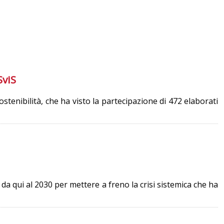
SviS
ostenibilità, che ha visto la partecipazione di 472 elaborati
a qui al 2030 per mettere a freno la crisi sistemica che ha