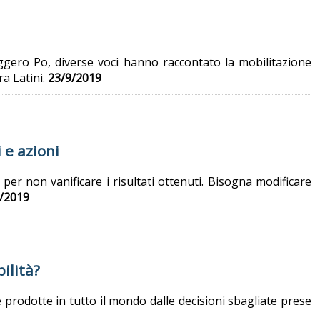
uggero Po, diverse voci hanno raccontato la mobilitazione
a Latini.
23/9/2019
 e azioni
i per non vanificare i risultati ottenuti. Bisogna modificare
/2019
bilità?
 prodotte in tutto il mondo dalle decisioni sbagliate prese