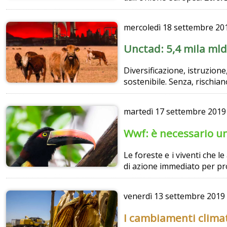
mercoledì
18 settembre 20
Unctad: 5,4 mila mld
Diversificazione, istruzione
sostenibile. Senza, rischian
martedì
17 settembre 2019
Wwf: è necessario un
Le foreste e i viventi che 
di azione immediato per pr
venerdì
13 settembre 2019
I cambiamenti climat