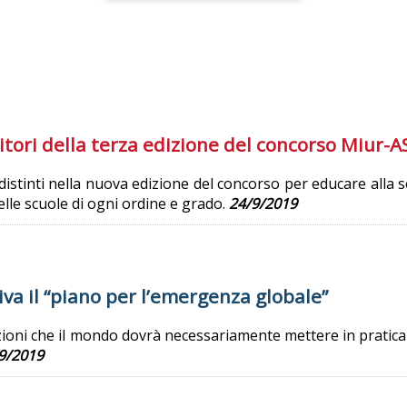
citori della terza edizione del concorso Miur-A
distinti nella nuova edizione del concorso per educare alla s
elle scuole di ogni ordine e grado.
24/9/2019
iva il “piano per l’emergenza globale”
oni che il mondo dovrà necessariamente mettere in pratica d
9/2019