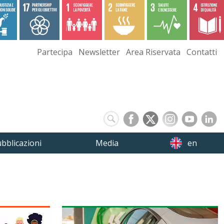
Partecipa
Newsletter
Area Riservata
Contatti
bblicazioni
Media
en