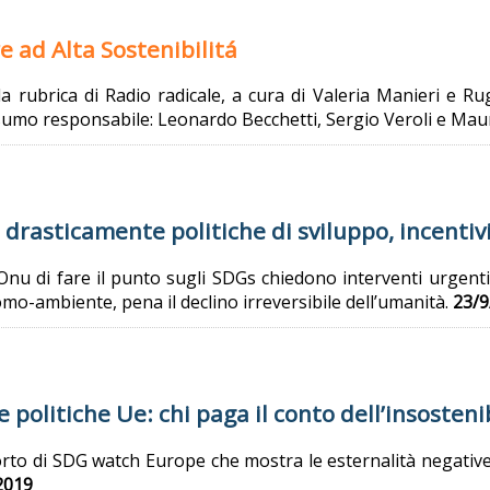
e ad Alta Sostenibilitá
a rubrica di Radio radicale, a cura di Valeria Manieri e R
nsumo responsabile: Leonardo Becchetti, Sergio Veroli e Maur
drasticamente politiche di sviluppo, incentivi
ll’Onu di fare il punto sugli SDGs chiedono interventi urgent
mo-ambiente, pena il declino irreversibile dell’umanità.
23/9
e politiche Ue: chi paga il conto dell’insosteni
orto di SDG watch Europe che mostra le esternalità negative
2019