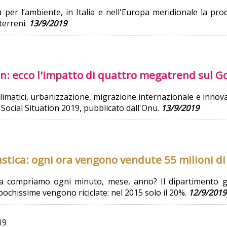
per l’ambiente, in Italia e nell'Europa meridionale la pr
 terreni.
13/9/2019
on: ecco l'impatto di quattro megatrend sul G
imatici, urbanizzazione, migrazione internazionale e innova
Social Situation 2019, pubblicato dall'Onu.
13/9/2019
tica: ogni ora vengono vendute 55 milioni di 
ica compriamo ogni minuto, mese, anno? Il dipartimento g
, pochissime vengono riciclate: nel 2015 solo il 20%.
12/9/2019
19