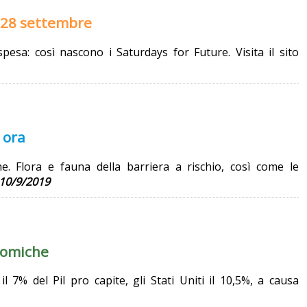
l 28 settembre
spesa: così nascono i Saturdays for Future. Visita il sito
 ora
he. Flora e fauna della barriera a rischio, così come le
10/9/2019
nomiche
 7% del Pil pro capite, gli Stati Uniti il 10,5%, a causa