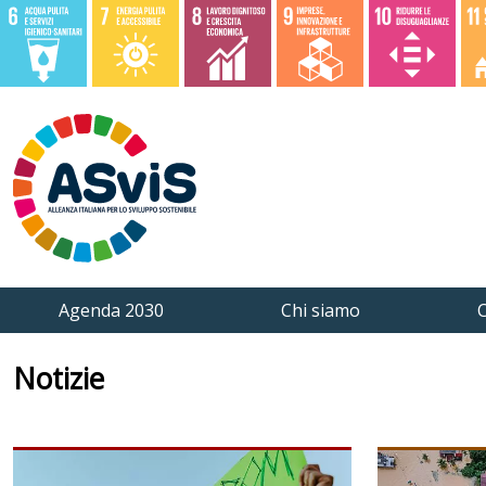
Agenda 2030
Chi siamo
C
Notizie