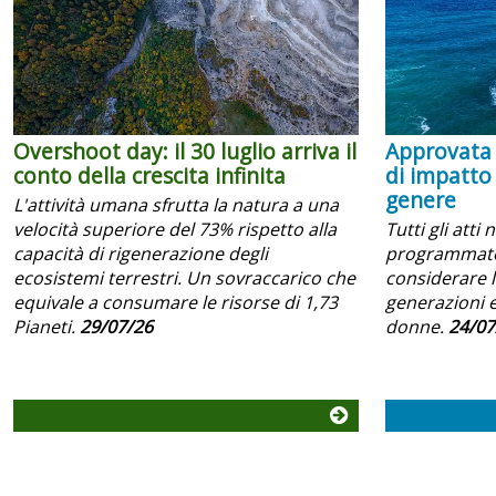
Overshoot day: il 30 luglio arriva il
Approvata 
conto della crescita infinita
di impatto
genere
L'attività umana sfrutta la natura a una
velocità superiore del 73% rispetto alla
Tutti gli atti 
capacità di rigenerazione degli
programmator
ecosistemi terrestri. Un sovraccarico che
considerare l
equivale a consumare le risorse di 1,73
generazioni e
Pianeti.
29/07/26
donne.
24/07