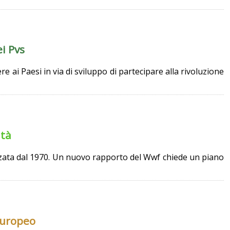
i Pvs
e ai Paesi in via di sviluppo di partecipare alla rivoluzione
ità
mezzata dal 1970. Un nuovo rapporto del Wwf chiede un piano
europeo