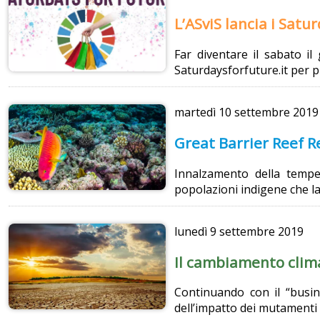
L’ASviS lancia i Satu
Far diventare il sabato il 
Saturdaysforfuture.it per pr
martedì
10 settembre 2019
Great Barrier Reef Re
Innalzamento della temper
popolazioni indigene che la
lunedì
9 settembre 2019
Il cambiamento clima
Continuando con il “busine
dell’impatto dei mutamenti 