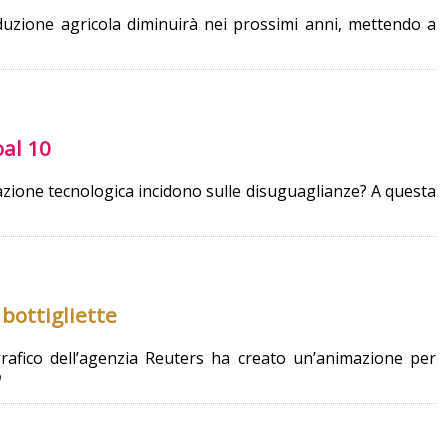
oduzione agricola diminuirà nei prossimi anni, mettendo a
oal 10
zione tecnologica incidono sulle disuguaglianze? A questa
bottigliette
rafico dell’agenzia Reuters ha creato un’animazione per