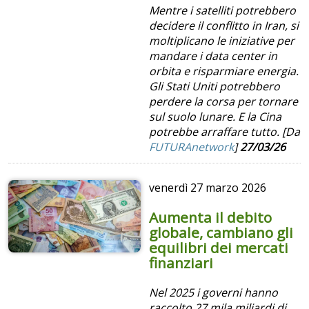
Mentre i satelliti potrebbero
decidere il conflitto in Iran, si
moltiplicano le iniziative per
mandare i data center in
orbita e risparmiare energia.
Gli Stati Uniti potrebbero
perdere la corsa per tornare
sul suolo lunare. E la Cina
potrebbe arraffare tutto. [Da
FUTURAnetwork
]
27/03/26
venerdì
27 marzo 2026
Aumenta il debito
globale, cambiano gli
equilibri dei mercati
finanziari
Nel 2025 i governi hanno
raccolto 27 mila miliardi di