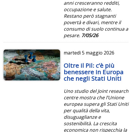
anni cresceranno redditi,
occupazione e salute.
Restano però stagnanti
povertà e divari, mentre il
consumo di suolo continua a
pesare.
7/05/26
martedì
5 maggio 2026
Oltre il Pil: c’è più
benessere in Europa
che negli Stati Uniti
Uno studio del Joint research
centre mostra che l’Unione
europea supera gli Stati Uniti
per qualità della vita,
disuguaglianze e
sostenibilità. La crescita
economica non rispecchia la