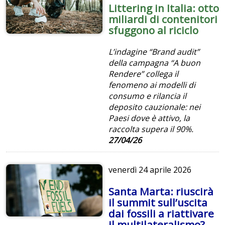
Littering in Italia: otto
miliardi di contenitori
sfuggono al riciclo
L’indagine “Brand audit”
della campagna “A buon
Rendere” collega il
fenomeno ai modelli di
consumo e rilancia il
deposito cauzionale: nei
Paesi dove è attivo, la
raccolta supera il 90%.
27/04/26
venerdì
24 aprile 2026
Santa Marta: riuscirà
il summit sull’uscita
dai fossili a riattivare
il multilateralismo?