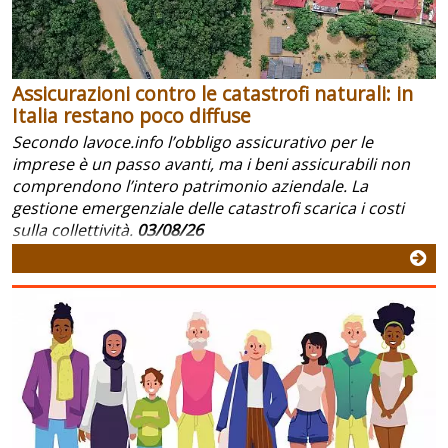
Assicurazioni contro le catastrofi naturali: in
Italia restano poco diffuse
Secondo lavoce.info l’obbligo assicurativo per le
imprese è un passo avanti, ma i beni assicurabili non
comprendono l’intero patrimonio aziendale. La
gestione emergenziale delle catastrofi scarica i costi
sulla collettività.
03/08/26