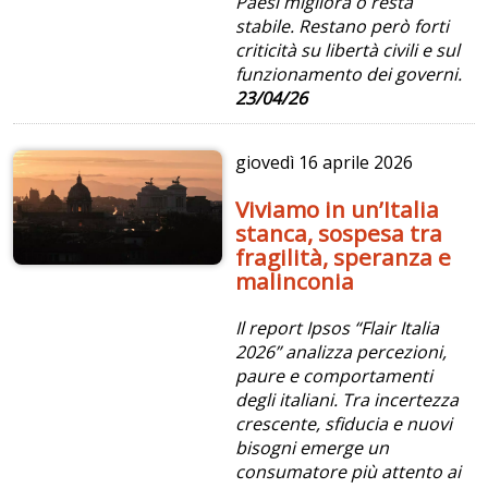
Paesi migliora o resta
stabile. Restano però forti
criticità su libertà civili e sul
funzionamento dei governi.
23/04/26
giovedì
16 aprile 2026
Viviamo in un’Italia
stanca, sospesa tra
fragilità, speranza e
malinconia
Il report Ipsos “Flair Italia
2026” analizza percezioni,
paure e comportamenti
degli italiani. Tra incertezza
crescente, sfiducia e nuovi
bisogni emerge un
consumatore più attento ai