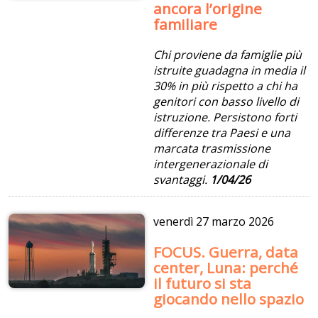
ancora l’origine
familiare
Chi proviene da famiglie più
istruite guadagna in media il
30% in più rispetto a chi ha
genitori con basso livello di
istruzione. Persistono forti
differenze tra Paesi e una
marcata trasmissione
intergenerazionale di
svantaggi.
1/04/26
venerdì
27 marzo 2026
FOCUS. Guerra, data
center, Luna: perché
il futuro si sta
giocando nello spazio