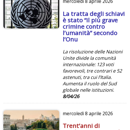
mercoledì
8 aprile 2026
La tratta degli schiavi
è stato “il più grave
crimine contro
l’umanità” secondo
l’Onu
La risoluzione delle Nazioni
Unite divide la comunità
internazionale: 123 voti
favorevoli, tre contrari e 52
astenuti, tra cui l’Italia.
Aumenta il ruolo del Sud
globale nelle istituzioni.
8/04/26
mercoledì
8 aprile 2026
Trent’anni di