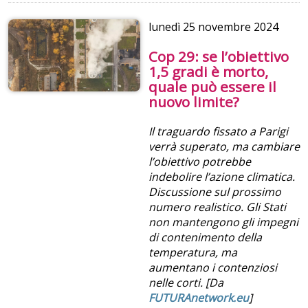
lunedì
25 novembre 2024
Cop 29: se l’obiettivo
1,5 gradi è morto,
quale può essere il
nuovo limite?
Il traguardo fissato a Parigi
verrà superato, ma cambiare
l’obiettivo potrebbe
indebolire l’azione climatica.
Discussione sul prossimo
numero realistico. Gli Stati
non mantengono gli impegni
di contenimento della
temperatura, ma
aumentano i contenziosi
nelle corti. [Da
FUTURAnetwork.eu
]