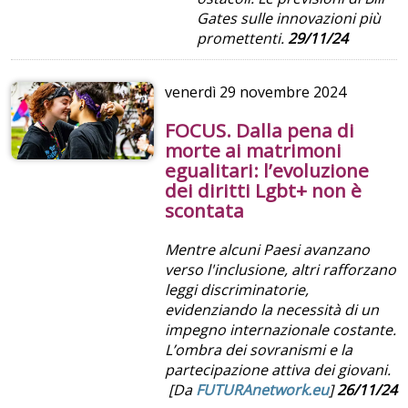
Gates sulle innovazioni più
promettenti.
29/11/24
venerdì
29 novembre 2024
FOCUS. Dalla pena di
morte ai matrimoni
egualitari: l’evoluzione
dei diritti Lgbt+ non è
scontata
Mentre alcuni Paesi avanzano
verso l'inclusione, altri rafforzano
leggi discriminatorie,
evidenziando la necessità di un
impegno internazionale costante.
L’ombra dei sovranismi e la
partecipazione attiva dei giovani.
[Da
FUTURAnetwork.eu
]
26/11/24