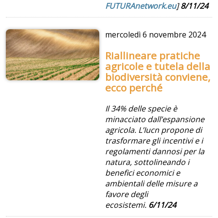
FUTURAnetwork.eu
]
8/11/24
mercoledì
6 novembre 2024
Riallineare pratiche
agricole e tutela della
biodiversità conviene,
ecco perché
Il 34% delle specie è
minacciato dall’espansione
agricola.
L’Iucn propone di
trasformare gli incentivi e i
regolamenti dannosi per la
natura, sottolineando i
benefici economici e
ambientali delle misure a
favore degli
ecosistemi.
6/11/24