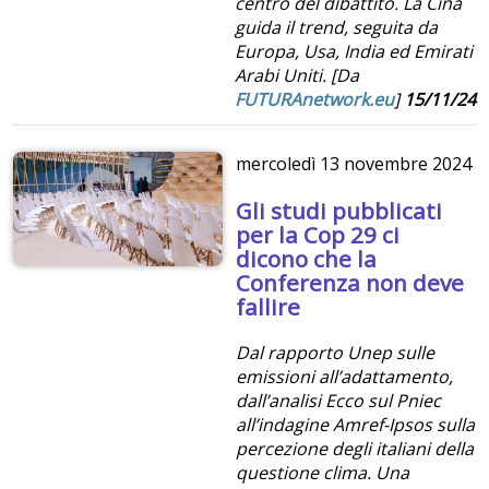
centro del dibattito. La Cina
guida il trend, seguita da
Europa, Usa, India ed Emirati
Arabi Uniti. [Da
FUTURAnetwork.eu
]
15/11/24
mercoledì
13 novembre 2024
Gli studi pubblicati
per la Cop 29 ci
dicono che la
Conferenza non deve
fallire
Dal rapporto Unep sulle
emissioni all’adattamento,
dall’analisi Ecco sul Pniec
all’indagine Amref-Ipsos sulla
percezione degli italiani della
questione clima. Una