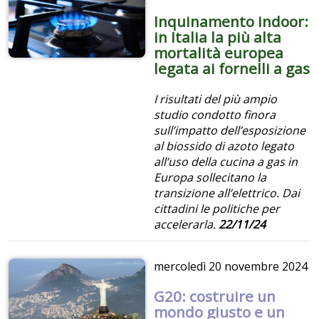
Inquinamento indoor:
in Italia la più alta
mortalità europea
legata ai fornelli a gas
I risultati del più ampio
studio condotto finora
sull’impatto dell’esposizione
al biossido di azoto legato
all’uso della cucina a gas in
Europa sollecitano la
transizione all’elettrico. Dai
cittadini le politiche per
accelerarla.
22/11/24
mercoledì
20 novembre 2024
G20: costruire un
mondo giusto e un