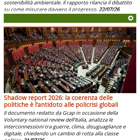
sostenibilità ambientale. Il rapporto rilancia il dibattito
su come misurare davvero il progresso.
22/07/26
Shadow report 2026: la coerenza delle
politiche è l’antidoto alle policrisi globali
Il documento redatto da Gcap in occasione della
Voluntary national review dell’Italia, analizza le
interconnessioni tra guerre, clima, disuguaglianze e
digitale, chiedendo un cambio di rotta alla classe