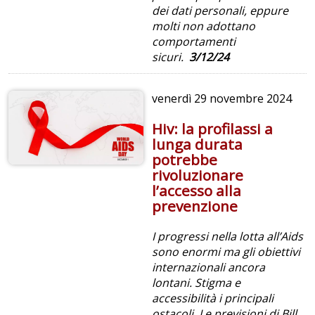
dei dati personali, eppure
molti non adottano
comportamenti
sicuri.
3/12/24
venerdì
29 novembre 2024
Hiv: la profilassi a
lunga durata
potrebbe
rivoluzionare
l’accesso alla
prevenzione
I progressi nella lotta all’Aids
sono enormi ma gli obiettivi
internazionali ancora
lontani. Stigma e
accessibilità i principali
ostacoli. Le previsioni di Bill