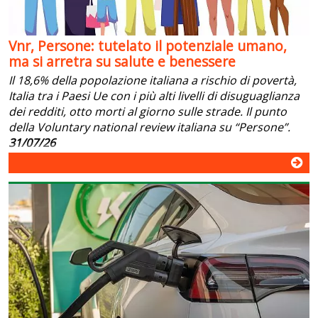
Vnr, Persone: tutelato il potenziale umano,
ma si arretra su salute e benessere
Il 18,6% della popolazione italiana a rischio di povertà,
Italia tra i Paesi Ue con i più alti livelli di disuguaglianza
dei redditi, otto morti al giorno sulle strade. Il punto
della Voluntary national review italiana su “Persone”.
31/07/26