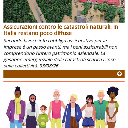
Assicurazioni contro le catastrofi naturali: in
Italia restano poco diffuse
Secondo lavoce.info l’obbligo assicurativo per le
imprese è un passo avanti, ma i beni assicurabili non
comprendono l’intero patrimonio aziendale. La
gestione emergenziale delle catastrofi scarica i costi
sulla collettività.
03/08/26