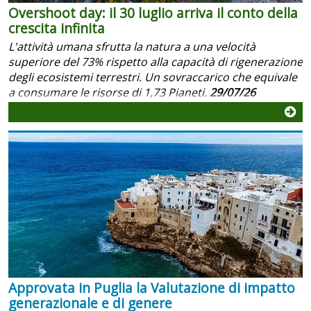
Overshoot day: il 30 luglio arriva il conto della
crescita infinita
L'attività umana sfrutta la natura a una velocità
superiore del 73% rispetto alla capacità di rigenerazione
degli ecosistemi terrestri. Un sovraccarico che equivale
a consumare le risorse di 1,73 Pianeti.
29/07/26
Approvata in Puglia la Valutazione di impatto
generazionale e di genere