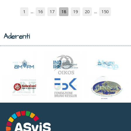
1
16
17
18
19
20
150
Aderenti