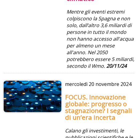
Mentre gli eventi estremi
colpiscono la Spagna e non
solo, dall’altro 3,6 miliardi di
persone in tutto il mondo
non hanno accesso all'acqua
per almeno un mese
all'anno. Nel 2050
potrebbero essere 5 miliardi,
secondo il Wmo.
20/11/24
mercoledì
20 novembre 2024
FOCUS. Innovazione
globale: progresso o
stagnazione? I segnali
di un’era incerta
Calano gli investimenti, le
pubblicazioni scientifiche e le