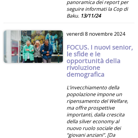
panoramica dei report per
seguire informati la Cop di
Baku.
13/11/24
venerdì
8 novembre 2024
FOCUS. I nuovi senior,
le sfide e le
opportunità della
rivoluzione
demografica
L’invecchiamento della
popolazione impone un
ripensamento del Welfare,
ma offre prospettive
importanti, dalla crescita
della silver economy al
nuovo ruolo sociale dei
“giovani anziani”. [Da