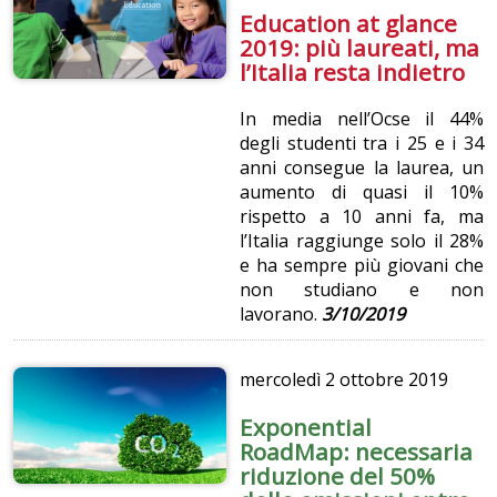
Education at glance
2019: più laureati, ma
l’Italia resta indietro
In media nell’Ocse il 44%
degli studenti tra i 25 e i 34
anni consegue la laurea, un
aumento di quasi il 10%
rispetto a 10 anni fa, ma
l’Italia raggiunge solo il 28%
e ha sempre più giovani che
non studiano e non
lavorano.
3/10/2019
mercoledì
2 ottobre 2019
Exponential
RoadMap: necessaria
riduzione del 50%