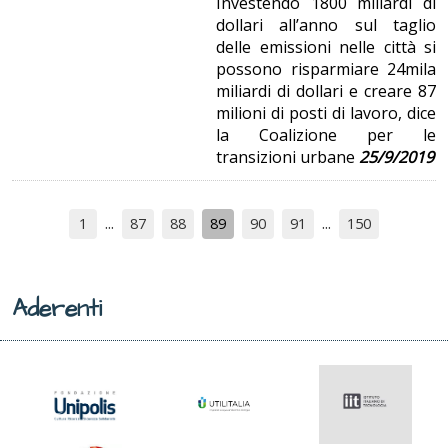
Investendo 1800 miliardi di
dollari all’anno sul taglio
delle emissioni nelle città si
possono risparmiare 24mila
miliardi di dollari e creare 87
milioni di posti di lavoro, dice
la Coalizione per le
transizioni urbane
25/9/2019
1
87
88
89
90
91
150
Aderenti