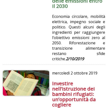
delle emissioni entro
il 2030
Economia circolare, mobilità
elettrica, impegno sociale e
politico. Questi alcuni degli
ingredienti per raggiungere
l’obiettivo emissioni zero al
2050. Riforestazione e
transizione alimentare
restano sfide
critiche.
2/10/2019
mercoledì
2 ottobre 2019
Investire
nell’istruzione dei
bambini rifugiati:
un’opportunità da
cogliere