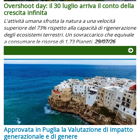
Overshoot day: il 30 luglio arriva il conto della
crescita infinita
L'attività umana sfrutta la natura a una velocità
superiore del 73% rispetto alla capacità di rigenerazione
degli ecosistemi terrestri. Un sovraccarico che equivale
a consumare le risorse di 1,73 Pianeti.
29/07/26
Approvata in Puglia la Valutazione di impatto
generazionale e di genere