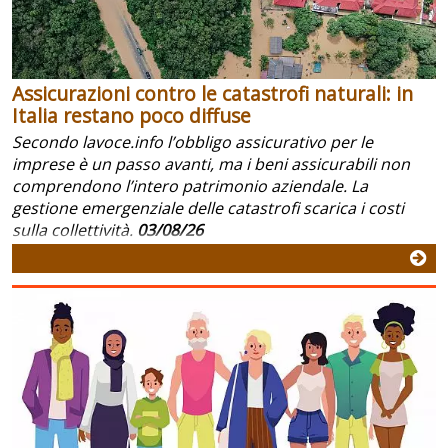
Assicurazioni contro le catastrofi naturali: in
Italia restano poco diffuse
Secondo lavoce.info l’obbligo assicurativo per le
imprese è un passo avanti, ma i beni assicurabili non
comprendono l’intero patrimonio aziendale. La
gestione emergenziale delle catastrofi scarica i costi
sulla collettività.
03/08/26