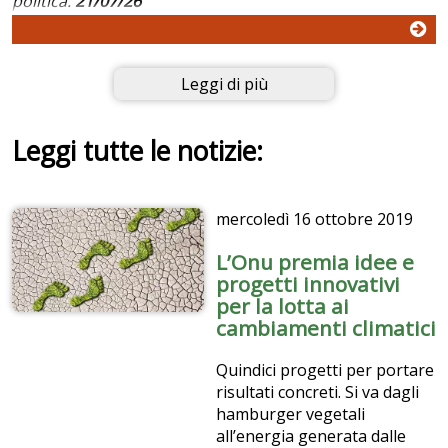
politica.
21/07/26
Leggi di più
Leggi tutte le notizie:
mercoledì
16 ottobre 2019
L’Onu premia idee e
progetti innovativi
per la lotta ai
cambiamenti climatici
Quindici progetti per portare
risultati concreti. Si va dagli
hamburger vegetali
all’energia generata dalle