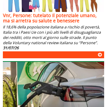
Vnr, Persone: tutelato il potenziale umano,
ma si arretra su salute e benessere
Il 18,6% della popolazione italiana a rischio di povertà,
Italia tra i Paesi Ue con i più alti livelli di disuguaglianza
dei redditi, otto morti al giorno sulle strade. Il punto
della Voluntary national review italiana su “Persone”.
31/07/26