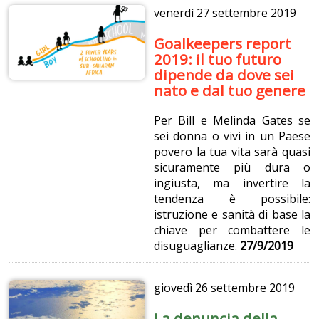
venerdì
27 settembre 2019
Goalkeepers report
2019: il tuo futuro
dipende da dove sei
nato e dal tuo genere
Per Bill e Melinda Gates se
sei donna o vivi in un Paese
povero la tua vita sarà quasi
sicuramente più dura o
ingiusta, ma invertire la
tendenza è possibile:
istruzione e sanità di base la
chiave per combattere le
disuguaglianze.
27/9/2019
giovedì
26 settembre 2019
La denuncia della