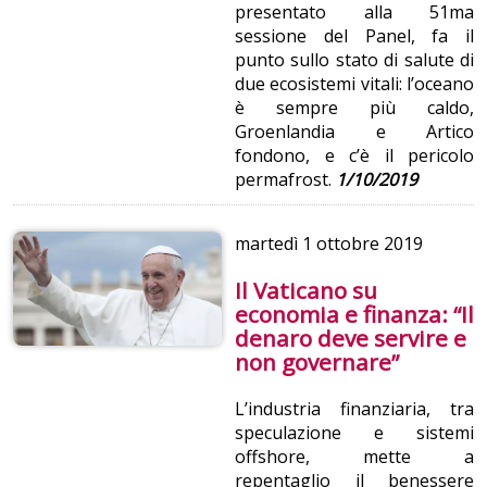
presentato alla 51ma
sessione del Panel, fa il
punto sullo stato di salute di
due ecosistemi vitali: l’oceano
è sempre più caldo,
Groenlandia e Artico
fondono, e c’è il pericolo
permafrost.
1/10/2019
martedì
1 ottobre 2019
Il Vaticano su
economia e finanza: “Il
denaro deve servire e
non governare”
L’industria finanziaria, tra
speculazione e sistemi
offshore, mette a
repentaglio il benessere