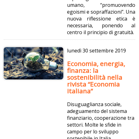
umano, “promuovendo
egoismi e sopraffazioni”. Una
nuova riflessione etica è
necessaria, ponendo al
centro il principio di gratuità.
lunedì
30 settembre 2019
Economia, energia,
finanza: la
sostenibilità nella
rivista “Economia
italiana”
Disuguaglianza sociale,
adeguamento del sistema
finanziario, cooperazione tra
settori. Molte le sfide in
campo per lo sviluppo
sostenibile in Italia.