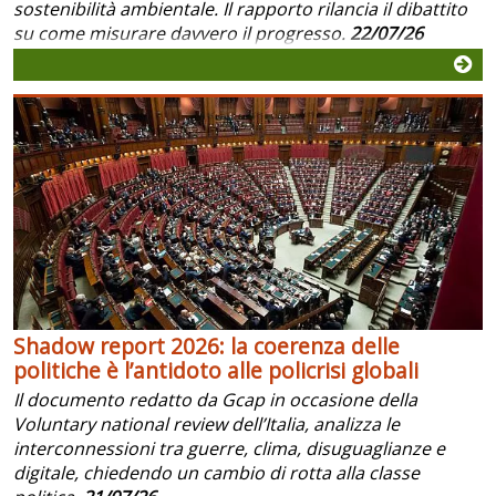
sostenibilità ambientale. Il rapporto rilancia il dibattito
su come misurare davvero il progresso.
22/07/26
Shadow report 2026: la coerenza delle
politiche è l’antidoto alle policrisi globali
Il documento redatto da Gcap in occasione della
Voluntary national review dell’Italia, analizza le
interconnessioni tra guerre, clima, disuguaglianze e
digitale, chiedendo un cambio di rotta alla classe