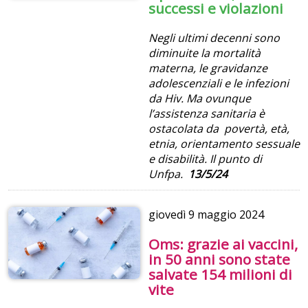
successi e violazioni
Negli ultimi decenni sono
diminuite la mortalità
materna, le gravidanze
adolescenziali e le infezioni
da Hiv. Ma ovunque
l’assistenza sanitaria è
ostacolata da povertà, età,
etnia, orientamento sessuale
e disabilità. Il punto di
Unfpa.
13/5/24
giovedì
9 maggio 2024
Oms: grazie ai vaccini,
in 50 anni sono state
salvate 154 milioni di
vite