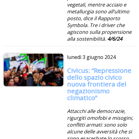
vegetali, mentre acciaio e
metallurgia sono all’ultimo
posto, dice il Rapporto
Symbola. Tre i driver che
agiscono sulla propensione
alla sostenibilità.
4/6/24
lunedì
3 giugno 2024
Civicus: “Repressione
dello spazio civico
nuova frontiera del
negazionismo
climatico”
Attacchi alle democrazie,
rigurgiti omofobi e misogini,
conflitti armati: sono solo
alcune delle avversità che si
sono esacerbate lo scorso