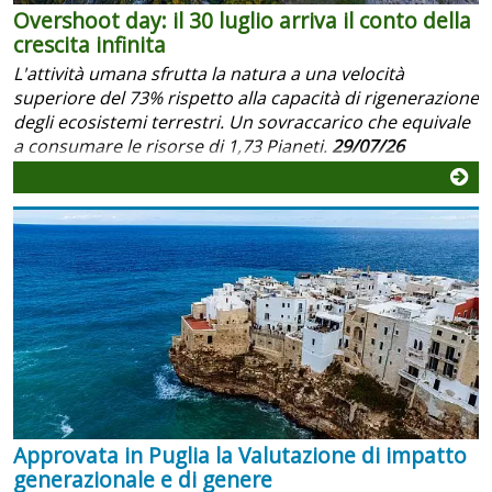
Overshoot day: il 30 luglio arriva il conto della
crescita infinita
L'attività umana sfrutta la natura a una velocità
superiore del 73% rispetto alla capacità di rigenerazione
degli ecosistemi terrestri. Un sovraccarico che equivale
a consumare le risorse di 1,73 Pianeti.
29/07/26
Approvata in Puglia la Valutazione di impatto
generazionale e di genere