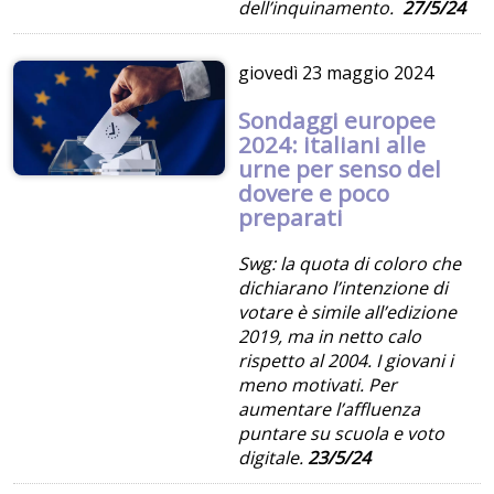
dell’inquinamento.
27/5/24
giovedì
23 maggio 2024
Sondaggi europee
2024: italiani alle
urne per senso del
dovere e poco
preparati
Swg: la quota di coloro che
dichiarano l’intenzione di
votare è simile all’edizione
2019, ma in netto calo
rispetto al 2004. I giovani i
meno motivati. Per
aumentare l’affluenza
puntare su scuola e voto
digitale.
23/5/24