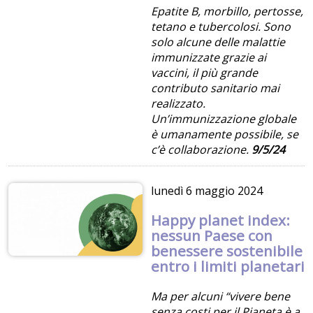
Epatite B, morbillo, pertosse,
tetano e tubercolosi. Sono
solo alcune delle malattie
immunizzate grazie ai
vaccini, il più grande
contributo sanitario mai
realizzato.
Un’immunizzazione globale
è umanamente possibile, se
c’è collaborazione.
9/5/24
lunedì
6 maggio 2024
Happy planet index:
nessun Paese con
benessere sostenibile
entro i limiti planetari
Ma per alcuni “vivere bene
senza costi per il Pianeta è a