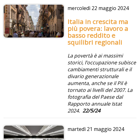
mercoledì
22 maggio 2024
Italia in crescita ma
più povera: lavoro a
basso reddito e
squilibri regionali
La povertà è ai massimi
storici, l’occupazione subisce
cambiamenti strutturali e il
divario generazionale
aumenta, anche se il Pil è
tornato ai livelli del 2007. La
fotografia del Paese dal
Rapporto annuale Istat
2024.
22/5/24
martedì
21 maggio 2024