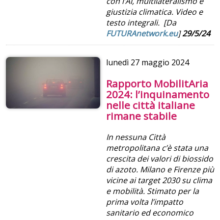
con l’AI, multilateralismo e
giustizia climatica. Video e
testo integrali. [Da
FUTURAnetwork.eu
]
29/5/24
lunedì
27 maggio 2024
Rapporto MobilitAria
2024: l’inquinamento
nelle città italiane
rimane stabile
In nessuna Città
metropolitana c’è stata una
crescita dei valori di biossido
di azoto. Milano e Firenze più
vicine ai target 2030 su clima
e mobilità. Stimato per la
prima volta l’impatto
sanitario ed economico