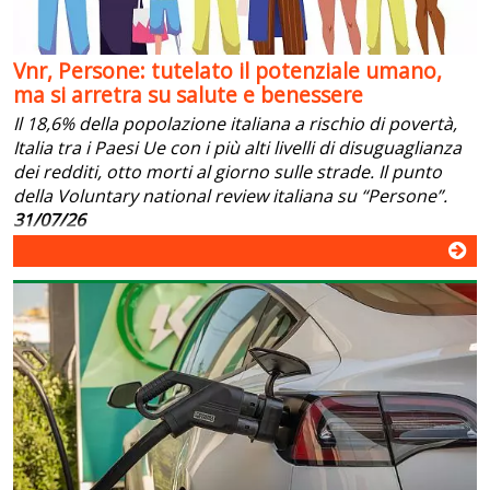
Vnr, Persone: tutelato il potenziale umano,
ma si arretra su salute e benessere
Il 18,6% della popolazione italiana a rischio di povertà,
Italia tra i Paesi Ue con i più alti livelli di disuguaglianza
dei redditi, otto morti al giorno sulle strade. Il punto
della Voluntary national review italiana su “Persone”.
31/07/26