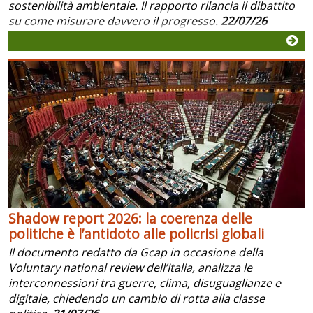
sostenibilità ambientale. Il rapporto rilancia il dibattito
su come misurare davvero il progresso.
22/07/26
Shadow report 2026: la coerenza delle
politiche è l’antidoto alle policrisi globali
Il documento redatto da Gcap in occasione della
Voluntary national review dell’Italia, analizza le
interconnessioni tra guerre, clima, disuguaglianze e
digitale, chiedendo un cambio di rotta alla classe