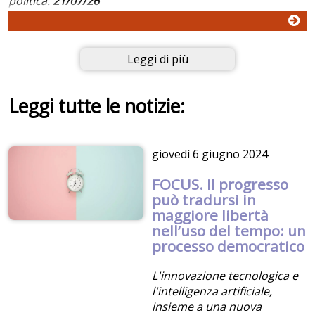
politica.
21/07/26
Leggi di più
Leggi tutte le notizie:
giovedì
6 giugno 2024
FOCUS. Il progresso
può tradursi in
maggiore libertà
nell’uso del tempo: un
processo democratico
L'innovazione tecnologica e
l'intelligenza artificiale,
insieme a una nuova