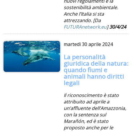
nuovi regolamenti e la
sostenibilità ambientale.
Anche l’Italia si sta
attrezzando. [Da
FUTURAnetwork.eu
]
30/4/24
martedì
30 aprile 2024
La personalità
giuridica della natura:
quando fiumi e
animali hanno diritti
legali
Il riconoscimento è stato
attribuito ad aprile a
un’affluente dell’Amazzonia,
con la sentenza sul
Marañón, ed è stato
proposto anche per le