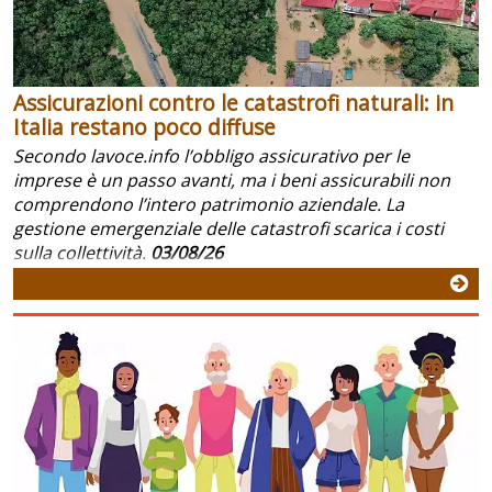
Assicurazioni contro le catastrofi naturali: in
Italia restano poco diffuse
Secondo lavoce.info l’obbligo assicurativo per le
imprese è un passo avanti, ma i beni assicurabili non
comprendono l’intero patrimonio aziendale. La
gestione emergenziale delle catastrofi scarica i costi
sulla collettività.
03/08/26