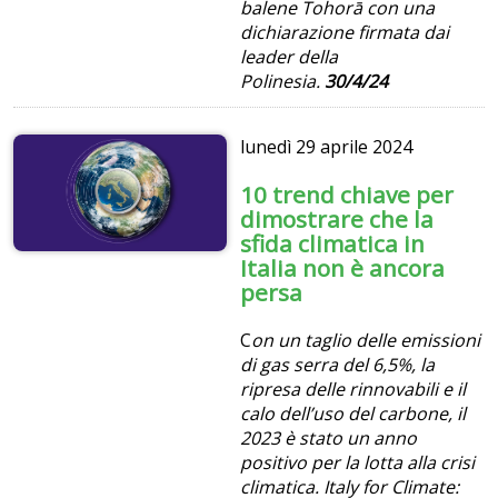
balene Tohorā con una
dichiarazione firmata dai
leader della
Polinesia.
30/4/24
lunedì
29 aprile 2024
10 trend chiave per
dimostrare che la
sfida climatica in
Italia non è ancora
persa
C
on un taglio
delle emissioni
di gas serra del 6,5%, la
ripresa delle rinnovabili e il
calo dell’uso del carbone, il
2023 è stato un anno
positivo per la lotta alla crisi
climatica. Italy for Climate: