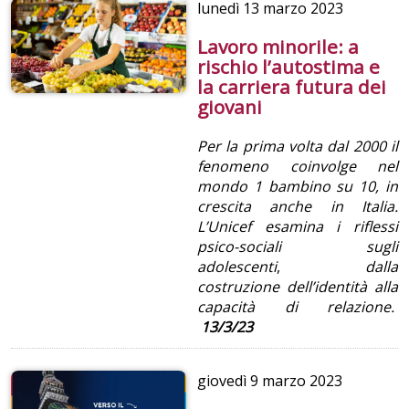
lunedì
13 marzo 2023
Lavoro minorile: a
rischio l’autostima e
la carriera futura dei
giovani
Per la prima volta dal 2000 il
fenomeno coinvolge nel
mondo 1 bambino su 10, in
crescita anche in Italia.
L’Unicef esamina i riflessi
psico-sociali sugli
adolescenti
,
dalla
costruzione dell’identità alla
capacità di relazione.
13/3/23
giovedì
9 marzo 2023