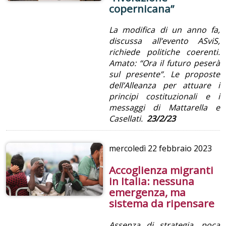
copernicana”
La modifica di un anno fa,
discussa all’evento ASviS,
richiede politiche coerenti.
Amato: “Ora il futuro peserà
sul presente”. Le proposte
dell’Alleanza per attuare i
principi costituzionali e i
messaggi di Mattarella e
Casellati.
23/2/23
mercoledì
22 febbraio 2023
Accoglienza migranti
in Italia: nessuna
emergenza, ma
sistema da ripensare
Assenza di strategia, poca