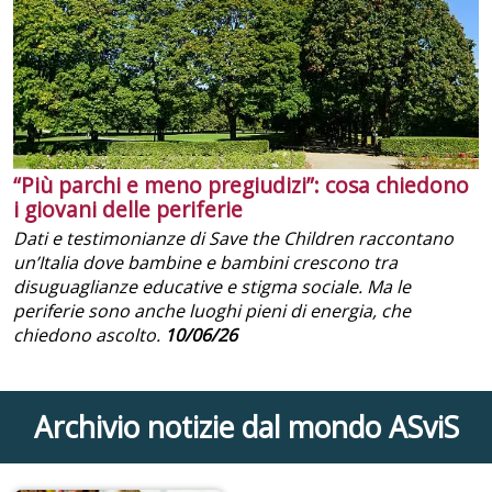
“Più parchi e meno pregiudizi”: cosa chiedono
i giovani delle periferie
Dati e testimonianze di Save the Children raccontano
un’Italia dove bambine e bambini crescono tra
disuguaglianze educative e stigma sociale. Ma le
periferie sono anche luoghi pieni di energia, che
chiedono ascolto.
10/06/26
Archivio notizie dal mondo ASviS