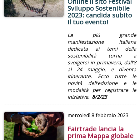
Online il sito Festival
Sviluppo Sostenibile
2023: candida subito
il tuo evento!
La più grande
manifestazione italiana
dedicata ai temi della
sostenibilità torna a
svolgersi in primavera, dall’8
al 24 maggio, e diventa
itinerante. Ecco tutte le
novità dell’edizione e le
modalità per registrare le
iniziative.
8/2/23
mercoledì
8 febbraio 2023
Fairtrade lancia la
prima Mappa globale