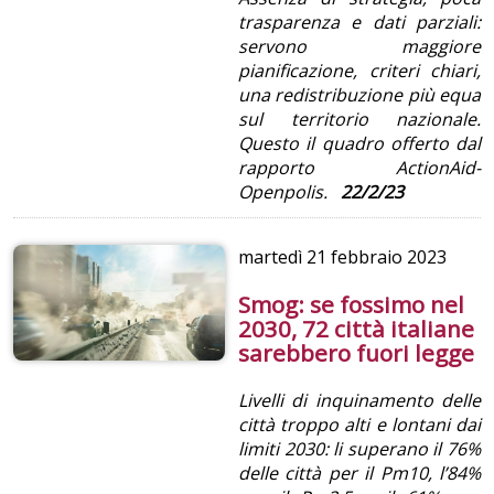
trasparenza e dati parziali:
servono maggiore
pianificazione, criteri chiari,
una redistribuzione più equa
sul territorio nazionale.
Questo il quadro offerto dal
rapporto ActionAid-
Openpolis.
22/2/23
martedì
21 febbraio 2023
Smog: se fossimo nel
2030, 72 città italiane
sarebbero fuori legge
Livelli di inquinamento delle
città troppo alti e lontani dai
limiti 2030
: li superano il 76%
delle città per il Pm10, l’84%