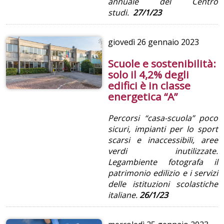
annuale del Centro
studi.
27/1/23
giovedì
26 gennaio 2023
Scuole e sostenibilità:
solo il 4,2% degli
edifici è in classe
energetica “A”
Percorsi “casa-scuola” poco
sicuri, impianti per lo sport
scarsi e inaccessibili, aree
verdi inutilizzate.
Legambiente fotografa il
patrimonio edilizio e i servizi
delle istituzioni scolastiche
italiane.
26/1/23