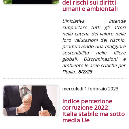
dei rischi sui diritti
umani e ambientali
L’iniziativa intende
supportare tutti gli attori
nella catena del valore nelle
loro valutazioni del rischio,
promuovendo una maggiore
sostenibilità nelle filiere
globali. Discriminazioni e
ambiente le aree critiche per
l’Italia.
8/2/23
mercoledì
1 febbraio 2023
Indice percezione
corruzione 2022:
Italia stabile ma sotto
media Ue