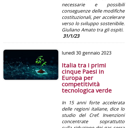
necessarie e possibili
conseguenze delle modifiche
costituzionali, per accelerare
verso lo sviluppo sostenibile.
Giuliano Amato tra gli ospiti.
31/1/23
lunedì
30 gennaio 2023
Italia tra i primi
cinque Paesi in
Europa per
competitività
tecnologica verde
In 15 anni forte accelerata
delle regioni italiane, dice lo
studio del Cref.
Invenzioni
concentrate soprattutto
sulla riduzione dei gas serra