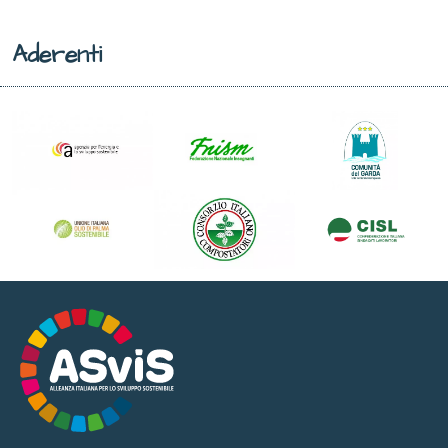
Aderenti