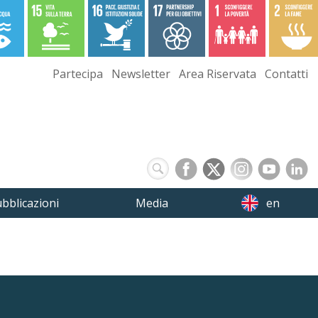
Partecipa
Newsletter
Area Riservata
Contatti
bblicazioni
Media
en