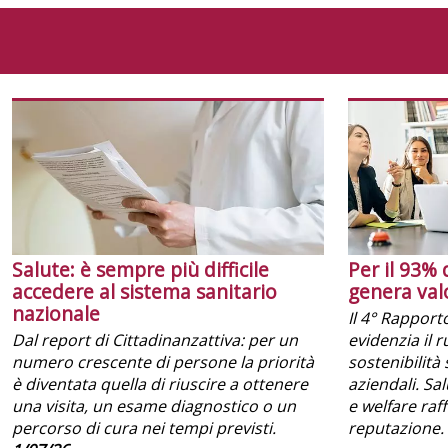
Salute: è sempre più difficile
Per il 93% 
accedere al sistema sanitario
genera val
nazionale
Il 4° Rapport
Dal report di Cittadinanzattiva: per un
evidenzia il 
numero crescente di persone la priorità
sostenibilità 
è diventata quella di riuscire a ottenere
aziendali. Sa
una visita, un esame diagnostico o un
e welfare raf
percorso di cura nei tempi previsti.
reputazione.