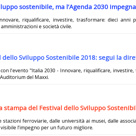
sviluppo sostenibile, ma l’Agenda 2030 impegna 
nnovare, riqualificare, investire, trasformare: dieci anni p
mministrazioni e società civile.
 dello Sviluppo Sostenibile 2018: segui la dire
 con l'evento "Italia 2030 - Innovare, riqualificare, investire,
l'Auditorium del Maxxi.
a stampa del Festival dello Sviluppo Sostenibi
le stazioni ferroviarie, dalle università ai musei, dalle associ
visibile l’impegno per un futuro migliore.