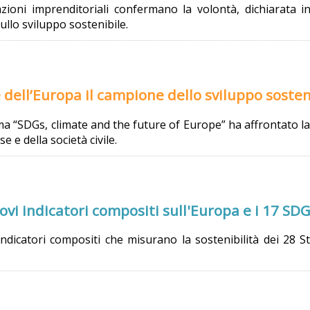
zioni imprenditoriali confermano la volontà, dichiarata i
ullo sviluppo sostenibile.
e dell’Europa il campione dello sviluppo sosten
tema “SDGs, climate and the future of Europe” ha affrontato l
se e della società civile.
ovi indicatori compositi sull'Europa e i 17 SD
 indicatori compositi che misurano la sostenibilità dei 28 