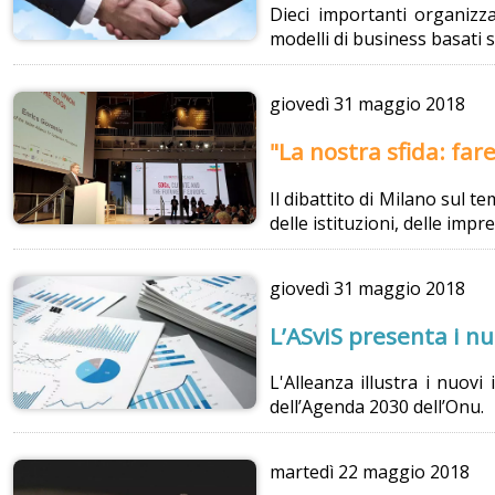
Dieci importanti organizza
modelli di business basati s
giovedì
31 maggio 2018
"La nostra sfida: far
Il dibattito di Milano sul 
delle istituzioni, delle impre
giovedì
31 maggio 2018
L’ASviS presenta i nu
L'Alleanza illustra i nuovi
dell’Agenda 2030 dell’Onu.
martedì
22 maggio 2018