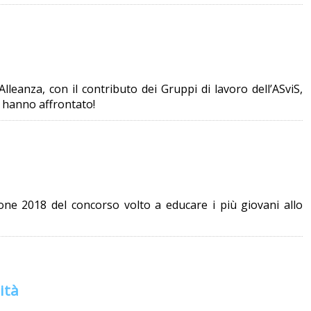
lleanza, con il contributo dei Gruppi di lavoro dell’ASviS,
e hanno affrontato!
one 2018 del concorso volto a educare i più giovani allo
ità