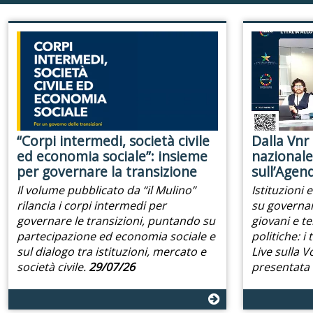
“Corpi intermedi, società civile
Dalla Vnr 
ed economia sociale”: insieme
nazionale:
per governare la transizione
sull’Agen
Il volume pubblicato da “il Mulino”
Istituzioni 
rilancia i corpi intermedi per
su governan
governare le transizioni, puntando su
giovani e te
partecipazione ed economia sociale e
politiche: i
sul dialogo tra istituzioni, mercato e
Live sulla 
società civile.
29/07/26
presentata d