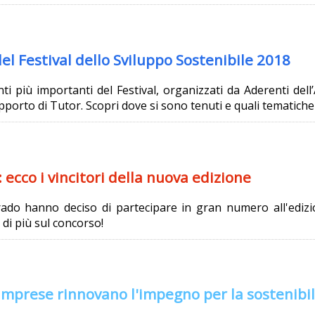
del Festival dello Sviluppo Sostenibile 2018
 più importanti del Festival, organizzati da Aderenti dell’A
supporto di Tutor. Scopri dove si sono tenuti e quali tematich
ecco i vincitori della nuova edizione
rado hanno deciso di partecipare in gran numero all'edizi
 di più sul concorso!
 imprese rinnovano l'impegno per la sostenibil