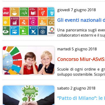
giovedì
7 giugno 2018
Gli eventi nazionali 
Una panoramica sugli eventi
collaboratori esterni e il 
martedì
5 giugno 2018
Concorso Miur-ASviS: 
Scuole di ogni ordine e g
sviluppo sostenibile. Scopri
sabato
2 giugno 2018
“Patto di Milano”: le