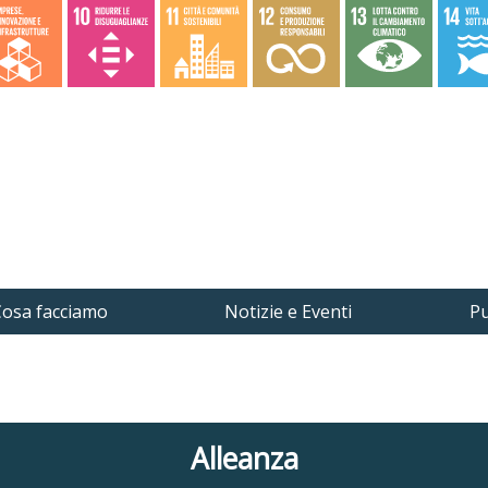
osa facciamo
Notizie e Eventi
Pu
Alleanza