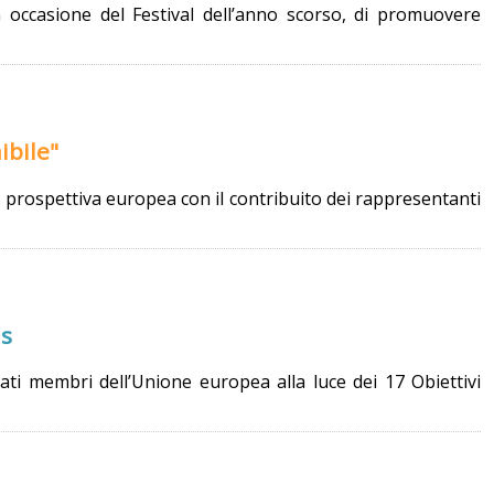
n occasione del Festival dell’anno scorso, di promuovere
ibile"
a prospettiva europea con il contribuito dei rappresentanti
Gs
Stati membri dell’Unione europea alla luce dei 17 Obiettivi