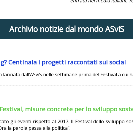
entrata nei media italiani.
1
Archivio notizie dal mondo ASviS
Centinaia i progetti raccontati sui social
on lanciata dall’ASviS nelle settimane prima del Festival a cui 
Festival, misure concrete per lo sviluppo sost
ato gli eventi rispetto al 2017. Il Festival dello sviluppo s
a la parola passa alla politica”.