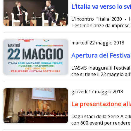
L’Italia va verso lo 
L'incontro "Italia 2030 - I
Testimonianze da imprese, a
martedì
22 maggio 2018
Apertura del Festival
L'ASviS inaugura il Festival
che si tiene il 22 maggio al
giovedì
17 maggio 2018
La presentazione all
Dagli stadi della Serie A al
con 600 eventi per rendere 