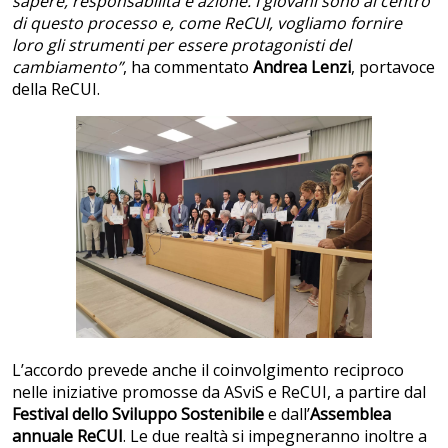
sapere, responsabilità e azione.
I giovani sono al centro
di questo processo e, come ReCUI, vogliamo fornire
loro gli strumenti per essere protagonisti del
cambiamento”
, ha commentato
Andrea Lenzi
, portavoce
della ReCUI.
L’accordo prevede anche il coinvolgimento reciproco
nelle iniziative promosse da ASviS e ReCUI, a partire dal
Festival dello Sviluppo Sostenibile
e dall’
Assemblea
annuale ReCUI
. Le due realtà si impegneranno inoltre a