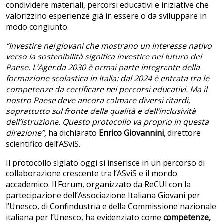
condividere materiali, percorsi educativi e iniziative che
valorizzino esperienze già in essere o da sviluppare in
modo congiunto.
“Investire nei giovani che mostrano un interesse nativo
verso la sostenibilità significa investire nel futuro del
Paese. L’Agenda 2030 è ormai parte integrante della
formazione scolastica in Italia: dal 2024 è entrata tra le
competenze da certificare nei percorsi educativi. Ma il
nostro Paese deve ancora colmare diversi ritardi,
soprattutto sul fronte della qualità e dell’inclusività
dell’istruzione. Questo protocollo va proprio in questa
direzione”,
ha dichiarato
Enrico Giovannini
, direttore
scientifico dell’ASviS.
Il protocollo siglato oggi si inserisce in un percorso di
collaborazione crescente tra l’ASviS e il mondo
accademico. Il Forum, organizzato da ReCUI con la
partecipazione dell’Associazione Italiana Giovani per
l’Unesco, di Confindustria e della Commissione nazionale
italiana per l’Unesco, ha evidenziato come
competenze,