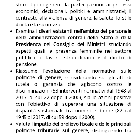
stereotipi di genere; la partecipazione ai processi
economici, decisionali, politici e amministrativi; il
contrasto alla violenza di genere; la salute, lo stile
di vita e la sicurezza.
Esamina i
divari esistenti nell’ambito del personale
delle amministrazioni centrali dello Stato e della
Presidenza del Consiglio dei Ministri
, studiando
aspetti quali la presenza femminile nel settore
pubblico, il lavoro straordinario e il diritto di
pensione.
Riassume l’
evoluzione della normativa sulle
politiche di genere
, considerando sia gli atti di
tutela o garanzia che agiscono contro le
discriminazioni (53 interventi normativi dal 1948 al
2017, di cui 22 dopo il 2000), sia le azioni positive
con l’obiettivo di superare una situazione di
disparità sostanziale tra uomini e donne (82 dal
1945 al 2017, di cui 59 dopo il 2000).
Valuta l’
impatto del prelievo fiscale e delle principali
politiche tributarie sul genere
, distinguendo tra