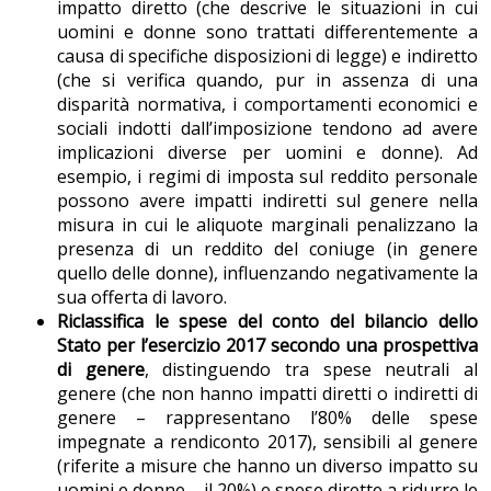
impatto diretto (che descrive le situazioni in cui
uomini e donne sono trattati differentemente a
causa di specifiche disposizioni di legge) e indiretto
(che si verifica quando, pur in assenza di una
disparità normativa, i comportamenti economici e
sociali indotti dall’imposizione tendono ad avere
implicazioni diverse per uomini e donne). Ad
esempio, i regimi di imposta sul reddito personale
possono avere impatti indiretti sul genere nella
misura in cui le aliquote marginali penalizzano la
presenza di un reddito del coniuge (in genere
quello delle donne), influenzando negativamente la
sua offerta di lavoro.
Riclassifica le spese del conto del bilancio dello
Stato per l’esercizio 2017 secondo una prospettiva
di genere
, distinguendo tra spese neutrali al
genere (che non hanno impatti diretti o indiretti di
genere – rappresentano l’80% delle spese
impegnate a rendiconto 2017), sensibili al genere
(riferite a misure che hanno un diverso impatto su
uomini e donne – il 20%) e spese dirette a ridurre le