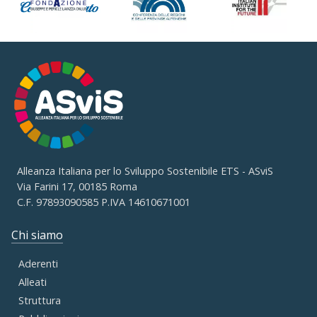
Alleanza Italiana per lo Sviluppo Sostenibile ETS - ASviS
Via Farini 17, 00185 Roma
C.F. 97893090585 P.IVA 14610671001
Chi siamo
Aderenti
Alleati
Struttura