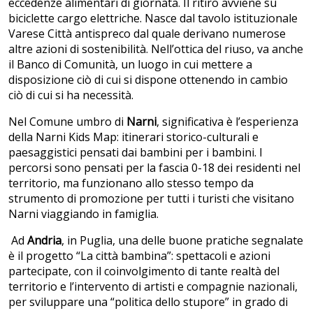
eccedenze alimentari di giornata. Il ritiro avviene su
biciclette cargo elettriche. Nasce dal tavolo istituzionale
Varese Città antispreco dal quale derivano numerose
altre azioni di sostenibilità. Nell’ottica del riuso, va anche
il Banco di Comunità, un luogo in cui mettere a
disposizione ciò di cui si dispone ottenendo in cambio
ciò di cui si ha necessità.
Nel Comune umbro di
Narni
, significativa è l’esperienza
della Narni Kids Map: itinerari storico-culturali e
paesaggistici pensati dai bambini per i bambini. I
percorsi sono pensati per la fascia 0-18 dei residenti nel
territorio, ma funzionano allo stesso tempo da
strumento di promozione per tutti i turisti che visitano
Narni viaggiando in famiglia.
Ad
Andria
, in Puglia, una delle buone pratiche segnalate
è il progetto “La città bambina”: spettacoli e azioni
partecipate, con il coinvolgimento di tante realtà del
territorio e l’intervento di artisti e compagnie nazionali,
per sviluppare una “politica dello stupore” in grado di