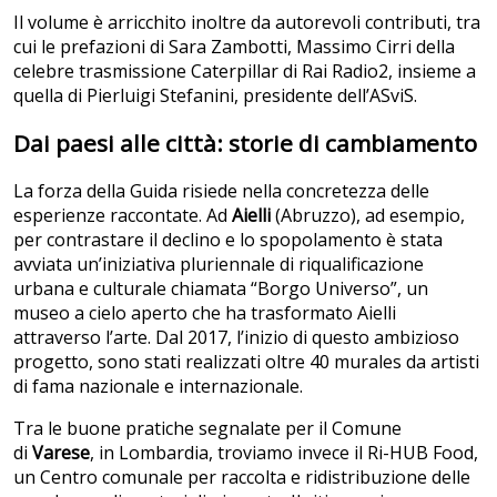
Il volume è arricchito inoltre da autorevoli contributi, tra
cui le prefazioni di Sara Zambotti, Massimo Cirri della
celebre trasmissione Caterpillar di Rai Radio2, insieme a
quella di Pierluigi Stefanini, presidente dell’ASviS.
Dai paesi alle città: storie di cambiamento
La forza della Guida risiede nella concretezza delle
esperienze raccontate. Ad
Aielli
(Abruzzo), ad esempio,
per contrastare il declino e lo spopolamento è stata
avviata un’iniziativa pluriennale di riqualificazione
urbana e culturale chiamata “Borgo Universo”, un
museo a cielo aperto che ha trasformato Aielli
attraverso l’arte. Dal 2017, l’inizio di questo ambizioso
progetto, sono stati realizzati oltre 40 murales da artisti
di fama nazionale e internazionale.
Tra le buone pratiche segnalate per il Comune
di
Varese
, in Lombardia, troviamo invece il Ri-HUB Food,
un Centro comunale per raccolta e ridistribuzione delle