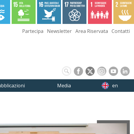
Partecipa
Newsletter
Area Riservata
Contatti
bblicazioni
Media
en