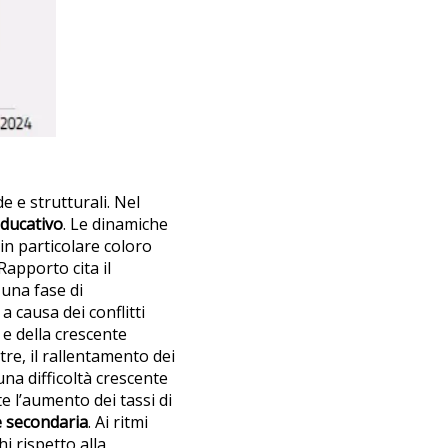
 e strutturali. Nel
educativo
. Le dinamiche
in particolare coloro
 Rapporto cita il
 una fase di
a causa dei conflitti
 e della crescente
tre, il rallentamento dei
una difficoltà crescente
e l’aumento dei tassi di
e secondaria
. Ai ritmi
hi rispetto alla