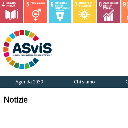
Agenda 2030
Chi siamo
C
Notizie