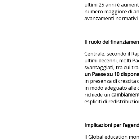
ultimi 25 anni è aument
numero maggiore di anni,
avanzamenti normativi n
Il ruolo del finanziamen
Centrale, secondo il Ra
ultimi decenni, molti Pa
svantaggiati, tra cui tr
un Paese su 10 dispone
in presenza di crescita 
in modo adeguato alle d
richiede un
cambiament
espliciti di redistribuzio
Implicazioni per l’agend
Il Global education moni