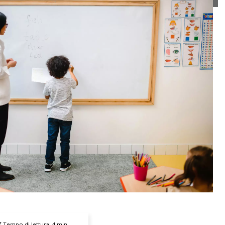
Tempo di lettura:
4
min