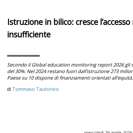
Istruzione in bilico: cresce l’accesso
insufficiente
Secondo il Global education monitoring report 2026 gli
del 30%. Nel 2024 restano fuori dall’istruzione 273 milion
Paese su 10 dispone di finanziamenti orientati all’equità
Tommaso Tautonico
mercoledì
29 aprile 2026