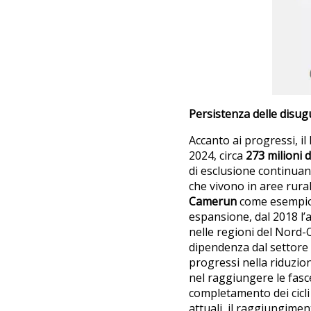
Persistenza delle disug
Accanto ai progressi, i
2024, circa
273 milioni d
di esclusione continuan
che vivono in aree rurali
Camerun
come esempio d
espansione, dal 2018 l’a
nelle regioni del Nord-O
dipendenza dal settore pr
progressi nella riduzion
nel raggiungere le fasc
completamento dei cicli 
attuali, il raggiungiment