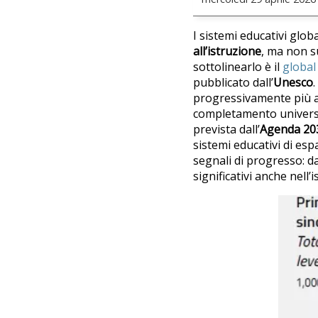
I sistemi educativi globa
all’istruzione
, ma non su
sottolinearlo è il
global
pubblicato dall’
Unesco
progressivamente più amb
completamento universal
prevista dall’
Agenda 20
sistemi educativi di esp
segnali di progresso: d
significativi anche nell’