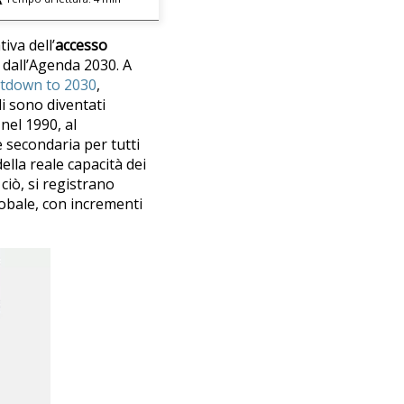
iva dell’
accesso
i dall’Agenda 2030. A
ntdown to 2030
,
li sono diventati
nel 1990, al
e secondaria per tutti
ella reale capacità dei
ciò, si registrano
globale, con incrementi