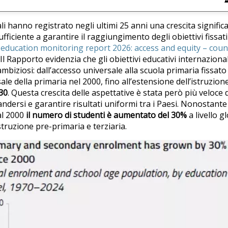
li hanno registrato negli ultimi 25 anni una crescita significat
fficiente a garantire il raggiungimento degli obiettivi fissat
 education monitoring report 2026: access and equity – cou
. Il Rapporto evidenzia che gli obiettivi educativi internaziona
iziosi: dall’accesso universale alla scuola primaria fissato 
e della primaria nel 2000, fino all’estensione dell’istruzion
30
. Questa crescita delle aspettative è stata però più veloce d
andersi e garantire risultati uniformi tra i Paesi. Nonostante 
al 2000
il numero di studenti è aumentato del 30%
a livello 
istruzione pre-primaria e terziaria.