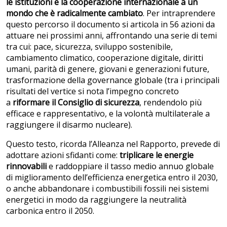
le istituzioni e la cooperazione internazionale a un
mondo che è radicalmente cambiato
. Per intraprendere
questo percorso il documento si articola in 56 azioni da
attuare nei prossimi anni, affrontando una serie di temi
tra cui: pace, sicurezza, sviluppo sostenibile,
cambiamento climatico, cooperazione digitale, diritti
umani, parità di genere, giovani e generazioni future,
trasformazione della governance globale (tra i principali
risultati del vertice si nota l’impegno concreto
a
riformare il Consiglio di sicurezza
, rendendolo più
efficace e rappresentativo, e la volontà multilaterale a
raggiungere il disarmo nucleare).
Questo testo, ricorda l’Alleanza nel Rapporto, prevede di
adottare azioni sfidanti come:
triplicare le energie
rinnovabili
e raddoppiare il tasso medio annuo globale
di miglioramento dell’efficienza energetica entro il 2030,
o anche abbandonare i combustibili fossili nei sistemi
energetici in modo da raggiungere la neutralità
carbonica entro il 2050.