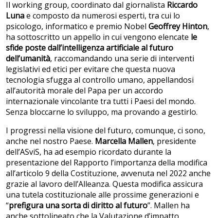
Il working group, coordinato dal giornalista
Riccardo
Luna
e composto da numerosi esperti, tra cui lo
psicologo, informatico e premio Nobel
Geoffrey Hinton
,
ha sottoscritto un appello in cui vengono elencate
le
sfide poste dall’intelligenza artificiale al futuro
dell’umanità
, raccomandando una serie di interventi
legislativi ed etici per evitare che questa nuova
tecnologia sfugga al controllo umano, appellandosi
all’autorità morale del Papa per un accordo
internazionale vincolante tra tutti i Paesi del mondo.
Senza bloccarne lo sviluppo, ma provando a gestirlo.
I progressi nella visione del futuro, comunque, ci sono,
anche nel nostro Paese.
Marcella Mallen
, presidente
dell’ASviS, ha ad esempio ricordato durante la
presentazione del Rapporto l’importanza della modifica
all’articolo 9 della Costituzione, avvenuta nel 2022 anche
grazie al lavoro dell’Alleanza. Questa modifica assicura
una tutela costituzionale alle prossime generazioni e
“
prefigura una sorta di diritto al futuro
”. Mallen ha
anche sottolineato che la Valutazione d’impatto