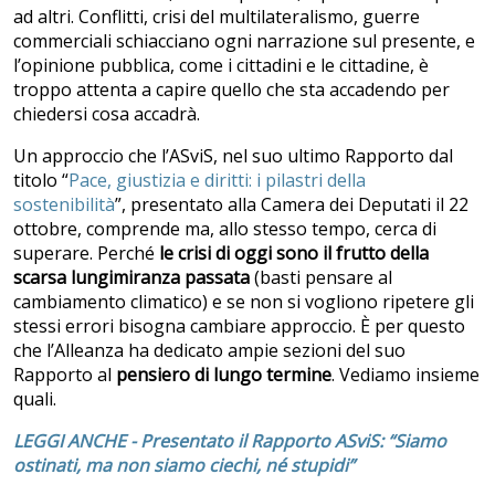
ad altri. Conflitti, crisi del multilateralismo, guerre
commerciali schiacciano ogni narrazione sul presente, e
l’opinione pubblica, come i cittadini e le cittadine, è
troppo attenta a capire quello che sta accadendo per
chiedersi cosa accadrà.
Un approccio che l’ASviS, nel suo ultimo Rapporto dal
titolo “
Pace, giustizia e diritti: i pilastri della
sostenibilità
”, presentato alla Camera dei Deputati il 22
ottobre, comprende ma, allo stesso tempo, cerca di
superare. Perché
le crisi di oggi sono il frutto della
scarsa lungimiranza passata
(basti pensare al
cambiamento climatico) e se non si vogliono ripetere gli
stessi errori bisogna cambiare approccio. È per questo
che l’Alleanza ha dedicato ampie sezioni del suo
Rapporto al
pensiero di lungo termine
. Vediamo insieme
quali.
LEGGI ANCHE - Presentato il Rapporto ASviS: “Siamo
ostinati, ma non siamo ciechi, né stupidi”