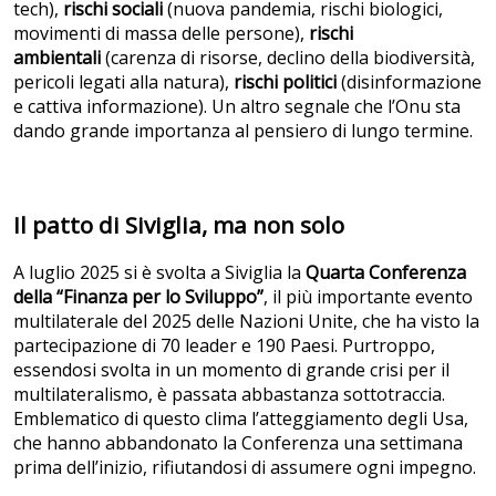
tech),
rischi sociali
(nuova pandemia, rischi biologici,
movimenti di massa delle persone),
rischi
ambientali
(carenza di risorse, declino della biodiversità,
pericoli legati alla natura),
rischi politici
(disinformazione
e cattiva informazione). Un altro segnale che l’Onu sta
dando grande importanza al pensiero di lungo termine.
Il patto di Siviglia, ma non solo
A luglio 2025 si è svolta a Siviglia la
Quarta Conferenza
della “Finanza per lo Sviluppo”
, il più importante evento
multilaterale del 2025 delle Nazioni Unite, che ha visto la
partecipazione di 70 leader e 190 Paesi. Purtroppo,
essendosi svolta in un momento di grande crisi per il
multilateralismo, è passata abbastanza sottotraccia.
Emblematico di questo clima l’atteggiamento degli Usa,
che hanno abbandonato la Conferenza una settimana
prima dell’inizio, rifiutandosi di assumere ogni impegno.