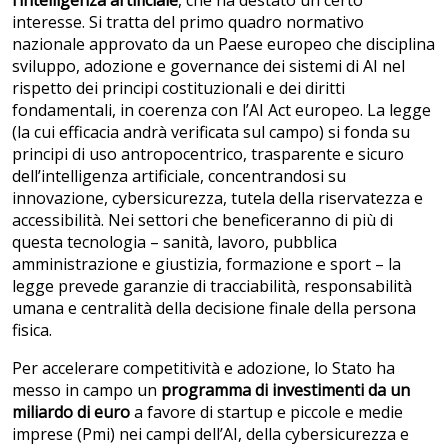
interesse. Si tratta del primo quadro normativo
nazionale approvato da un Paese europeo che disciplina
sviluppo, adozione e governance dei sistemi di AI nel
rispetto dei principi costituzionali e dei diritti
fondamentali, in coerenza con l’AI Act europeo. La legge
(la cui efficacia andrà verificata sul campo) si fonda su
principi di uso antropocentrico, trasparente e sicuro
dell’intelligenza artificiale, concentrandosi su
innovazione, cybersicurezza, tutela della riservatezza e
accessibilità. Nei settori che beneficeranno di più di
questa tecnologia – sanità, lavoro, pubblica
amministrazione e giustizia, formazione e sport – la
legge prevede garanzie di tracciabilità, responsabilità
umana e centralità della decisione finale della persona
fisica.
Per accelerare competitività e adozione, lo Stato ha
messo in campo un
programma di investimenti da un
miliardo di euro
a favore di startup e piccole e medie
imprese (Pmi) nei campi dell’AI, della cybersicurezza e