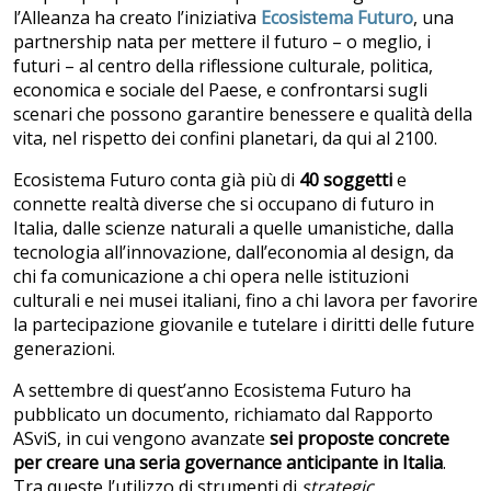
l’Alleanza ha creato l’iniziativa
Ecosistema Futuro
, una
partnership nata per mettere il futuro – o meglio, i
futuri – al centro della riflessione culturale, politica,
economica e sociale del Paese, e confrontarsi sugli
scenari che possono garantire benessere e qualità della
vita, nel rispetto dei confini planetari, da qui al 2100.
Ecosistema Futuro conta già più di
40 soggetti
e
connette realtà diverse che si occupano di futuro in
Italia, dalle scienze naturali a quelle umanistiche, dalla
tecnologia all’innovazione, dall’economia al design, da
chi fa comunicazione a chi opera nelle istituzioni
culturali e nei musei italiani, fino a chi lavora per favorire
la partecipazione giovanile e tutelare i diritti delle future
generazioni.
A settembre di quest’anno Ecosistema Futuro ha
pubblicato un documento, richiamato dal Rapporto
ASviS, in cui vengono avanzate
sei proposte concrete
per creare una seria governance anticipante
in Italia
.
Tra queste l’utilizzo di strumenti di
strategic