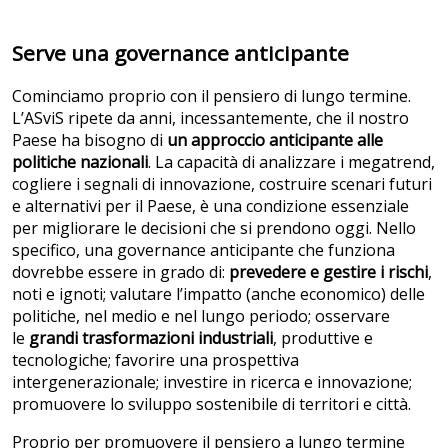
Serve una governance anticipante
Cominciamo proprio con il pensiero di lungo termine.
L’ASviS ripete da anni, incessantemente, che il nostro
Paese ha bisogno di
un approccio anticipante alle
politiche nazionali
. La capacità di analizzare i megatrend,
cogliere i segnali di innovazione, costruire scenari futuri
e alternativi per il Paese, è una condizione essenziale
per migliorare le decisioni che si prendono oggi. Nello
specifico, una governance anticipante che funziona
dovrebbe essere in grado di:
prevedere e gestire i rischi
,
noti e ignoti; valutare l’impatto (anche economico) delle
politiche, nel medio e nel lungo periodo; osservare
le
grandi trasformazioni industriali
, produttive e
tecnologiche; favorire una prospettiva
intergenerazionale; investire in ricerca e innovazione;
promuovere lo sviluppo sostenibile di territori e città.
Proprio per promuovere il pensiero a lungo termine