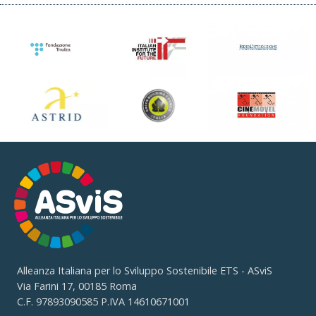
Alleanza Italiana per lo Sviluppo Sostenibile ETS - ASviS
Via Farini 17, 00185 Roma
C.F. 97893090585 P.IVA 14610671001