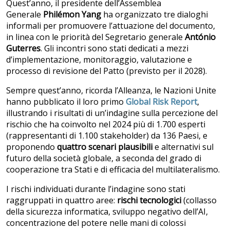
Quest’anno, il presidente dell’Assemblea
Generale
Philémon Yang
ha organizzato tre dialoghi
informali per promuovere l’attuazione del documento,
in linea con le priorità del Segretario generale
António
Guterres
. Gli incontri sono stati dedicati a mezzi
d’implementazione, monitoraggio, valutazione e
processo di revisione del Patto (previsto per il 2028).
Sempre quest’anno, ricorda l’Alleanza, le Nazioni Unite
hanno pubblicato il loro primo
Global Risk Report
,
illustrando i risultati di un’indagine sulla percezione del
rischio che ha coinvolto nel 2024 più di 1.700 esperti
(rappresentanti di 1.100 stakeholder) da 136 Paesi, e
proponendo
quattro scenari plausibili
e alternativi sul
futuro della società globale, a seconda del grado di
cooperazione tra Stati e di efficacia del multilateralismo.
I rischi individuati durante l’indagine sono stati
raggruppati in quattro aree:
rischi tecnologici
(collasso
della sicurezza informatica, sviluppo negativo dell’AI,
concentrazione del potere nelle mani di colossi