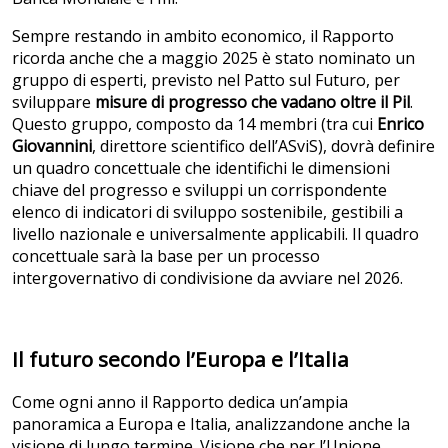
Sempre restando in ambito economico, il Rapporto
ricorda anche che a maggio 2025 è stato nominato un
gruppo di esperti, previsto nel Patto sul Futuro, per
sviluppare
misure di progresso che vadano oltre il Pil
.
Questo gruppo, composto da 14 membri (tra cui
Enrico
Giovannini
, direttore scientifico dell’ASviS), dovrà definire
un quadro concettuale che identifichi le dimensioni
chiave del progresso e sviluppi un corrispondente
elenco di indicatori di sviluppo sostenibile, gestibili a
livello nazionale e universalmente applicabili. Il quadro
concettuale sarà la base per un processo
intergovernativo di condivisione da avviare nel 2026.
Il futuro secondo l’Europa e l’Italia
Come ogni anno il Rapporto dedica un’ampia
panoramica a Europa e Italia, analizzandone anche la
visione di lungo termine. Visione che per l’Unione