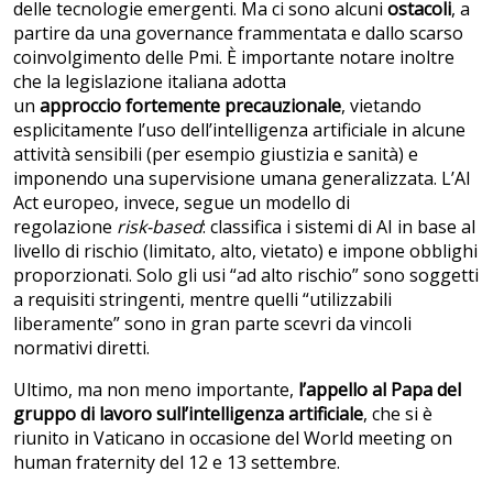
delle tecnologie emergenti. Ma ci sono alcuni
ostacoli
, a
partire da una governance frammentata e dallo scarso
coinvolgimento delle Pmi. È importante notare inoltre
che la legislazione italiana adotta
un
approccio
fortemente precauzionale
, vietando
esplicitamente l’uso dell’intelligenza artificiale in alcune
attività sensibili (per esempio giustizia e sanità) e
imponendo una supervisione umana generalizzata. L’AI
Act europeo, invece, segue un modello di
regolazione
risk-based
: classifica i sistemi di AI in base al
livello di rischio (limitato, alto, vietato) e impone obblighi
proporzionati. Solo gli usi “ad alto rischio” sono soggetti
a requisiti stringenti, mentre quelli “utilizzabili
liberamente” sono in gran parte scevri da vincoli
normativi diretti.
Ultimo, ma non meno importante,
l’appello al Papa del
gruppo di lavoro sull’intelligenza artificiale
, che si è
riunito in Vaticano in occasione del World meeting on
human fraternity del 12 e 13 settembre.