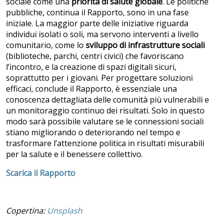
sociale come una
priorità di salute globale
. Le politiche
pubbliche, continua il Rapporto, sono in una fase
iniziale. La maggior parte delle iniziative riguarda
individui isolati o soli, ma servono interventi a livello
comunitario, come lo
sviluppo di infrastrutture sociali
(biblioteche, parchi, centri civici) che favoriscano
l’incontro, e la creazione di spazi digitali sicuri,
soprattutto per i giovani. Per progettare soluzioni
efficaci, conclude il Rapporto, è essenziale una
conoscenza dettagliata delle comunità più vulnerabili e
un monitoraggio continuo dei risultati. Solo in questo
modo sarà possibile valutare se le connessioni sociali
stiano migliorando o deteriorando nel tempo e
trasformare l’attenzione politica in risultati misurabili
per la salute e il benessere collettivo.
Scarica il Rapporto
Copertina:
Unsplash