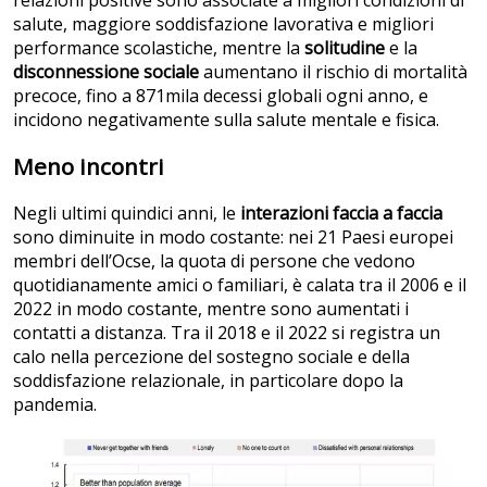
relazioni positive sono associate a migliori condizioni di
salute, maggiore soddisfazione lavorativa e migliori
performance scolastiche, mentre la
solitudine
e la
disconnessione sociale
aumentano il rischio di mortalità
precoce, fino a 871mila decessi globali ogni anno, e
incidono negativamente sulla salute mentale e fisica.
Meno incontri
Negli ultimi quindici anni, le
interazioni faccia a faccia
sono diminuite in modo costante: nei 21 Paesi europei
membri dell’Ocse, la quota di persone che vedono
quotidianamente amici o familiari, è calata tra il 2006 e il
2022 in modo costante, mentre sono aumentati i
contatti a distanza. Tra il 2018 e il 2022 si registra un
calo nella percezione del sostegno sociale e della
soddisfazione relazionale, in particolare dopo la
pandemia.