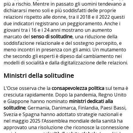
più a rischio. Mentre in passato gli uomini tendevano a
dichiararsi meno soli e più soddisfatti delle proprie
relazioni rispetto alle donne, tra il 2018 e il 2022 questi
due indicatori registrano un peggioramento. Anche i
giovani tra i 16 e i 24 anni mostrano un aumento
marcato del
senso di solitudine
, una riduzione della
soddisfazione relazionale e del sostegno percepito, e
meno incontri in presenza con gli amici. Un mutamento
che secondo gli esperti è dipeso dal cambiamento nei
modelli di socialità e dalla digitalizzazione delle relazioni.
Ministri della solitudine
L’Ocse osserva che la
consapevolezza politica
sul tema è
cresciuta rapidamente. Dopo la pandemia, Regno Unito
e Giappone hanno nominato
ministri dedicati alla
solitudine
; Germania, Danimarca, Finlandia, Paesi Bassi,
Svezia e Spagna hanno adottato strategie nazionali e
nel maggio 2025 l’Assemblea mondiale della sanità ha
approvato una risoluzione che riconosce la connessione