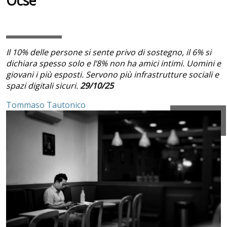
Ocse
Il 10% delle persone si sente privo di sostegno, il 6% si
dichiara spesso solo e l’8% non ha amici intimi. Uomini e
giovani i più esposti. Servono più infrastrutture sociali e
spazi digitali sicuri.
29/10/25
Tommaso Tautonico