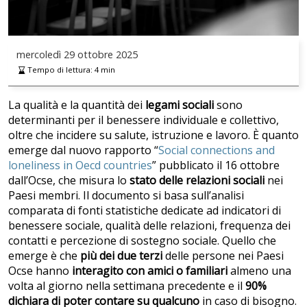
mercoledì
29 ottobre 2025
Tempo di lettura:
4
min
La qualità e la quantità dei
legami sociali
sono
determinanti per il benessere individuale e collettivo,
oltre che incidere su salute, istruzione e lavoro. È quanto
emerge dal nuovo rapporto “
Social connections and
loneliness in Oecd countries
” pubblicato il 16 ottobre
dall’Ocse, che misura lo
stato delle relazioni sociali
nei
Paesi membri. Il documento si basa sull’analisi
comparata di fonti statistiche dedicate ad indicatori di
benessere sociale, qualità delle relazioni, frequenza dei
contatti e percezione di sostegno sociale. Quello che
emerge è che
più dei due terzi
delle persone nei Paesi
Ocse hanno
interagito con amici o familiari
almeno una
volta al giorno nella settimana precedente e il
90%
dichiara di poter contare su qualcuno
in caso di bisogno.