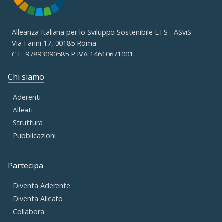
Alleanza Italiana per lo Sviluppo Sostenibile ETS - ASviS
Via Farini 17, 00185 Roma
C.F. 97893090585 P.IVA 14610671001
Chi siamo
Aderenti
Alleati
Struttura
Pubblicazioni
Partecipa
Diventa Aderente
Diventa Alleato
Collabora