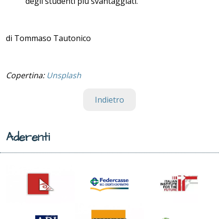
degli studenti più svantaggiati.
di Tommaso Tautonico
Copertina:
Unsplash
Indietro
Aderenti