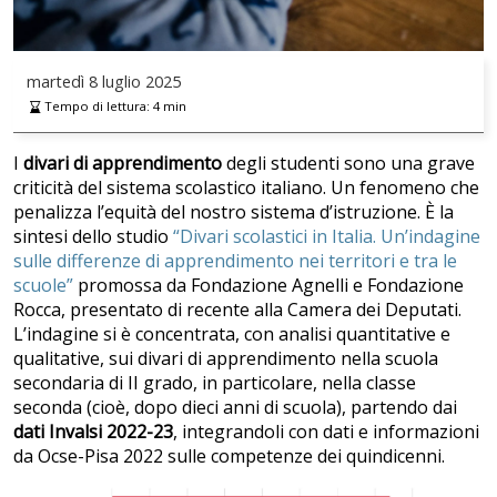
martedì
8 luglio 2025
Tempo di lettura:
4
min
I
divari di apprendimento
degli studenti sono una grave
criticità del sistema scolastico italiano. Un fenomeno che
penalizza l’equità del nostro sistema d’istruzione. È la
sintesi dello studio
“Divari scolastici in Italia. Un’indagine
sulle differenze di apprendimento nei territori e tra le
scuole”
promossa da Fondazione Agnelli e Fondazione
Rocca, presentato di recente alla Camera dei Deputati.
L’indagine si è concentrata, con analisi quantitative e
qualitative, sui divari di apprendimento nella scuola
secondaria di II grado, in particolare, nella classe
seconda (cioè, dopo dieci anni di scuola), partendo dai
dati Invalsi 2022-23
, integrandoli con dati e informazioni
da Ocse-Pisa 2022 sulle competenze dei quindicenni.