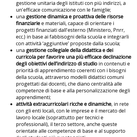
gestione unitaria degli istituti con più indirizzi, a
un'efficace comunicazione con le famiglie;
una
gestione dinamica e proattiva delle risorse
finanziarie
e materiali, capace di orientare i
progetti finanziati dall'esterno (Ministero, Pnrr,
ecc.) in base ai fabbisogni della scuola e integrarli
con attività ‘aggiuntive’ proposte dalla scuola;
una
gestione collegiale della didattica e dei
curricola per favorire una più efficace declinazione
degli obiettivi dell’indirizzo di studio
in contenuti e
priorità di apprendimento coerenti con i bisogni
della scuola, attraverso modelli didattici comuni
progettati dai docenti, che diano centralità alle
competenze di base e alla personalizzazione degli
apprendimenti;
attività extracurricolari ricche e dinamiche
, in rete
con gli enti locali, con le imprese e il mercato del
lavoro locale (soprattutto per tecnici e
professionali), il terzo settore, anche queste
orientate alle competenze di base e al supporto