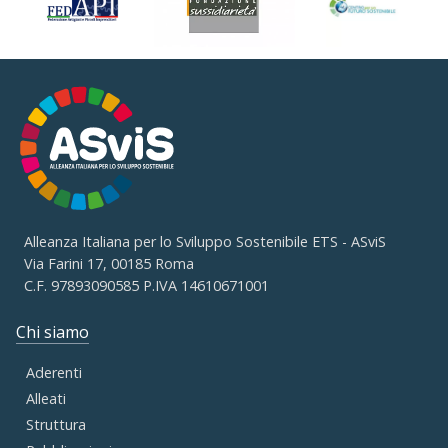
Alleanza Italiana per lo Sviluppo Sostenibile ETS - ASviS
Via Farini 17, 00185 Roma
C.F. 97893090585 P.IVA 14610671001
Chi siamo
Aderenti
Alleati
Struttura