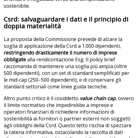
sostenibile.
Csrd: salvaguardare i dati e il principio di
doppia materialità
La proposta della Commissione prevede di alzare la
soglia di applicazione della Csrd a 1.000 dipendenti,
restringendo drasticamente il numero di imprese
obbligate
alla rendicontazione Esg. Il policy brief
raccomanda di mantenere una soglia più ampia (oltre
500 dipendenti), con un set di standard semplificati per
le mid-cap (250–500 dipendenti), e di conservare gli
standard settoriali come linee guida tecniche.
Altro punto critico è il cosiddetto
value chain cap
, ovvero
il limite normativo che impedirebbe a imprese e
operatori finanziari di richiedere informazioni di
sostenibilità ai fornitori o partner esterni non soggetti
agli obblighi della Csrd. Questo tetto rischia di spezzare
la catena informativa, ostacolando la raccolta di dati