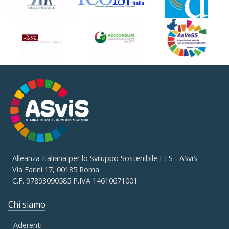
Alleanza Italiana per lo Sviluppo Sostenibile ETS - ASviS
Via Farini 17, 00185 Roma
C.F. 97893090585 P.IVA 14610671001
Chi siamo
Aderenti