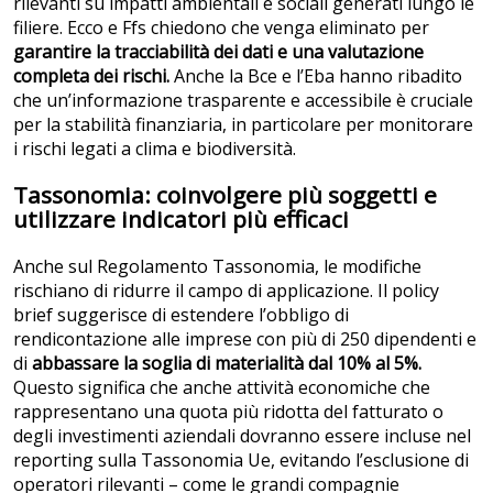
rilevanti su impatti ambientali e sociali generati lungo le
filiere. Ecco e Ffs chiedono che venga eliminato per
garantire la tracciabilità dei dati e una valutazione
completa dei rischi.
Anche la Bce e l’Eba hanno ribadito
che un’informazione trasparente e accessibile è cruciale
per la stabilità finanziaria, in particolare per monitorare
i rischi legati a clima e biodiversità.
Tassonomia: coinvolgere più soggetti e
utilizzare indicatori più efficaci
Anche sul Regolamento Tassonomia, le modifiche
rischiano di ridurre il campo di applicazione. Il policy
brief suggerisce di estendere l’obbligo di
rendicontazione alle imprese con più di 250 dipendenti e
di
abbassare la soglia di materialità dal 10% al 5%.
Questo significa che anche attività economiche che
rappresentano una quota più ridotta del fatturato o
degli investimenti aziendali dovranno essere incluse nel
reporting sulla Tassonomia Ue, evitando l’esclusione di
operatori rilevanti – come le grandi compagnie