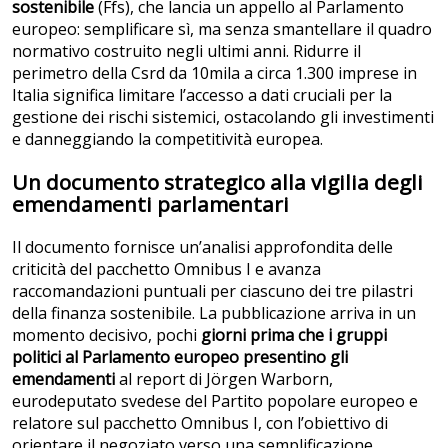
sostenibile
(Ffs), che lancia un appello al Parlamento
europeo: semplificare sì, ma senza smantellare il quadro
normativo costruito negli ultimi anni. Ridurre il
perimetro della Csrd da 10mila a circa 1.300 imprese in
Italia significa limitare l’accesso a dati cruciali per la
gestione dei rischi sistemici, ostacolando gli investimenti
e danneggiando la competitività europea.
Un documento strategico alla vigilia degli
emendamenti parlamentari
Il documento fornisce un’analisi approfondita delle
criticità del pacchetto Omnibus I e avanza
raccomandazioni puntuali per ciascuno dei tre pilastri
della finanza sostenibile. La pubblicazione arriva in un
momento decisivo, pochi
giorni prima che i gruppi
politici al Parlamento europeo presentino gli
emendamenti
al report di Jörgen Warborn,
eurodeputato svedese del Partito popolare europeo e
relatore sul pacchetto Omnibus I, con l’obiettivo di
orientare il negoziato verso una semplificazione