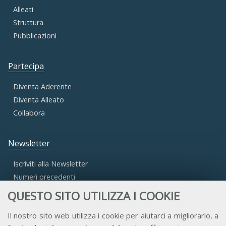
Alleati
Struttura
Pubblicazioni
Partecipa
Diventa Aderente
Diventa Alleato
Collabora
Newsletter
Iscriviti alla Newsletter
Numeri precedenti
QUESTO SITO UTILIZZA I COOKIE
Area Riservata
Il nostro sito web utilizza i cookie per aiutarci a migliorarlo, a