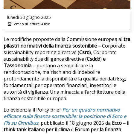
lunedì
30 giugno 2025
Tempo di lettura:
4
min
Le modifiche proposte dalla Commissione europea ai
tre
pilastri normativi della finanza sostenibile –
Corporate
sustainability reporting directive
(
Csrd
), Corporate
sustainability due diligence directive (
Csddd
)
e
Tassonomia
– puntano a semplificare la
rendicontazione, ma rischiano di indebolire
profondamente la disponibilità e la qualità dei dati Esg,
fondamentali per operatori finanziari, investitori e
autorità di vigilanza.
Una minaccia all’architettura della
finanza sostenibile europea.
Lo evidenzia il Policy brief
Per un quadro normativo
efficace sulla finanza sostenibile: la posizione di Ecco e
Ffs su Omnibus
, pubblicato il 18 giugno 2025 da
Ecco – il
think tank italiano per il clima
e
Forum per la finanza