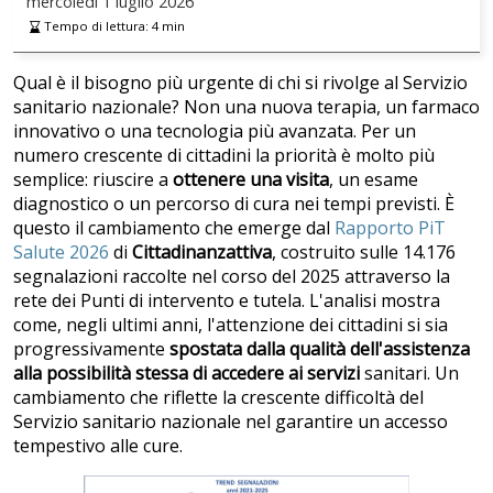
mercoledì
1 luglio 2026
Tempo di lettura:
4
min
Qual è il bisogno più urgente di chi si rivolge al Servizio
sanitario nazionale? Non una nuova terapia, un farmaco
innovativo o una tecnologia più avanzata. Per un
numero crescente di cittadini la priorità è molto più
semplice: riuscire a
ottenere una visita
, un esame
diagnostico o un percorso di cura nei tempi previsti. È
questo il cambiamento che emerge dal
Rapporto PiT
Salute 2026
di
Cittadinanzattiva
, costruito sulle 14.176
segnalazioni raccolte nel corso del 2025 attraverso la
rete dei Punti di intervento e tutela. L'analisi mostra
come, negli ultimi anni, l'attenzione dei cittadini si sia
progressivamente
spostata dalla qualità dell'assistenza
alla possibilità stessa di accedere ai servizi
sanitari. Un
cambiamento che riflette la crescente difficoltà del
Servizio sanitario nazionale nel garantire un accesso
tempestivo alle cure.