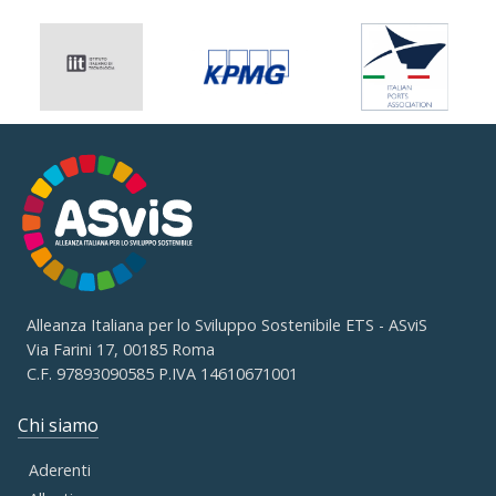
Alleanza Italiana per lo Sviluppo Sostenibile ETS - ASviS
Via Farini 17, 00185 Roma
C.F. 97893090585 P.IVA 14610671001
Chi siamo
Aderenti