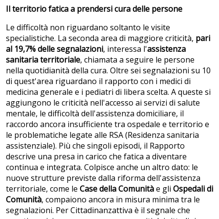
Il territorio fatica a prendersi cura delle persone
Le difficoltà non riguardano soltanto le visite
specialistiche. La seconda area di maggiore criticità,
pari
al 19,7% delle segnalazioni
, interessa l'
assistenza
sanitaria
territoriale
, chiamata a seguire le persone
nella quotidianità della cura. Oltre sei segnalazioni su 10
di quest'area riguardano il rapporto con i medici di
medicina generale e i pediatri di libera scelta. A queste si
aggiungono le criticità nell'accesso ai servizi di salute
mentale, le difficoltà dell'assistenza domiciliare, il
raccordo ancora insufficiente tra ospedale e territorio e
le problematiche legate alle RSA (Residenza sanitaria
assistenziale). Più che singoli episodi, il Rapporto
descrive una presa in carico che fatica a diventare
continua e integrata. Colpisce anche un altro dato: le
nuove strutture previste dalla riforma dell'assistenza
territoriale, come le
Case della Comunità
e gli
Ospedali di
Comunità
, compaiono ancora in misura minima tra le
segnalazioni. Per Cittadinanzattiva è il segnale che