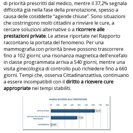
di priorità prescritti dal medico, mentre il 37,2% segnala
difficoltà già nella fase della prenotazione, spesso a
causa delle cosiddette “agende chiuse”. Sono situazioni
che costringono molti cittadini a rinviare le cure, a
cercare soluzioni alternative o a
ricorrere alle
prestazioni private
. Le attese riportate nel Rapporto
raccontano la portata del fenomeno. Per una
mammografia con priorità breve possono trascorrere
fino a 102 giorni; una risonanza magnetica dell'encefalo
in classe programmata arriva a 540 giorni, mentre una
visita ginecologica di controllo può richiedere fino a 660
giorni. Tempi che, osserva Cittadinanzattiva, continuano
a essere incompatibili con il
diritto a ricevere cure
appropriate
nei tempi stabiliti.