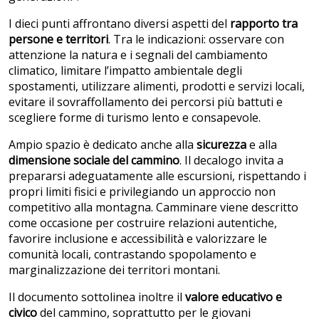
I dieci punti affrontano diversi aspetti del
rapporto tra
persone e territori
. Tra le indicazioni: osservare con
attenzione la natura e i segnali del cambiamento
climatico, limitare l’impatto ambientale degli
spostamenti, utilizzare alimenti, prodotti e servizi locali,
evitare il sovraffollamento dei percorsi più battuti e
scegliere forme di turismo lento e consapevole.
Ampio spazio è dedicato anche alla
sicurezza
e alla
dimensione sociale del cammino
. Il decalogo invita a
prepararsi adeguatamente alle escursioni, rispettando i
propri limiti fisici e privilegiando un approccio non
competitivo alla montagna. Camminare viene descritto
come occasione per costruire relazioni autentiche,
favorire inclusione e accessibilità e valorizzare le
comunità locali, contrastando spopolamento e
marginalizzazione dei territori montani.
Il documento sottolinea inoltre il
valore educativo e
civico
del cammino, soprattutto per le giovani