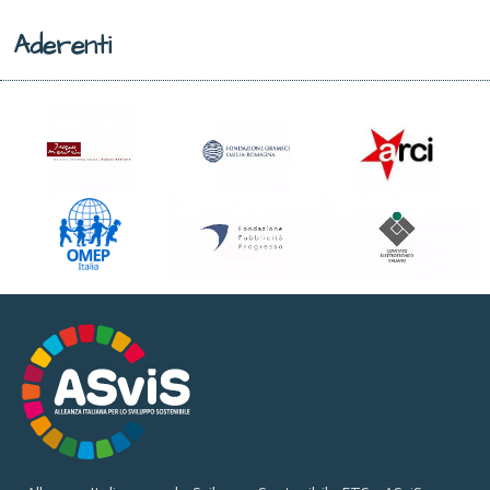
Aderenti