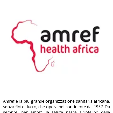
Amref è la più grande organizzazione sanitaria africana,
senza fini di lucro, che opera nel continente dal 1957. Da
sempre, per Amref, la salute nasce all’interno delle