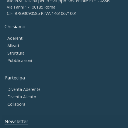
Alleanza Italiana per lo Sviluppo Sostenibile ETS - ASviS
Via Farini 17, 00185 Roma
C.F. 97893090585 P.IVA 14610671001
Chi siamo
Aderenti
Alleati
Struttura
Pubblicazioni
Partecipa
Diventa Aderente
Diventa Alleato
Collabora
Newsletter