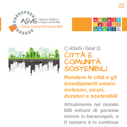
ASviS
Goal 11
/
CITTÀ E
COMUNITÀ
SOSTENIBILI
Rendere le città e gli
insediamenti umani
inclusivi, sicuri,
duraturi e sostenibili
Attualmente nel mondo
828 milioni di persone
vivono in baraccopoli, e
il numero è in continuo