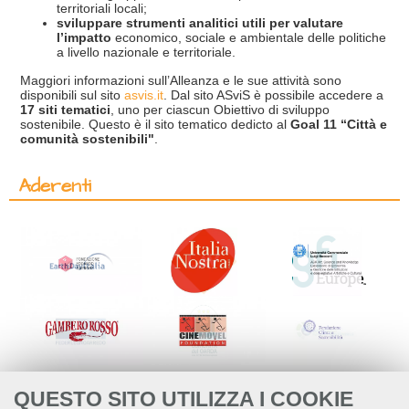
territoriali locali;
sviluppare strumenti analitici utili per valutare
l’impatto
economico, sociale e ambientale delle politiche
a livello nazionale e territoriale.
Maggiori informazioni sull’Alleanza e le sue attività sono
disponibili sul sito
asvis.it
. Dal sito ASviS è possibile accedere a
17 siti tematici
, uno per ciascun Obiettivo di sviluppo
sostenibile. Questo è il sito tematico dedicto al
Goal 11 “Città e
comunità sostenibili"
.
Aderenti
QUESTO SITO UTILIZZA I COOKIE