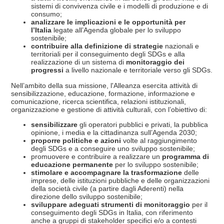
sistemi di convivenza civile e i modelli di produzione e di
consumo;
analizzare le implicazioni e le opportunità per
l’Italia
legate all’Agenda globale per lo sviluppo
sostenibile;
contribuire alla definizione di strategie
nazionali e
territoriali per il conseguimento degli SDGs e alla
realizzazione di un sistema di
monitoraggio dei
progressi
a livello nazionale e territoriale verso gli SDGs.
Nell’ambito della sua missione, l'Alleanza esercita attività di
sensibilizzazione, educazione, formazione, informazione e
comunicazione, ricerca scientifica, relazioni istituzionali,
organizzazione e gestione di attività culturali, con l’obiettivo di:
sensibilizzare
gli operatori pubblici e privati, la pubblica
opinione, i media e la cittadinanza sull’Agenda 2030;
proporre politiche e azioni
volte al raggiungimento
degli SDGs e a conseguire uno sviluppo sostenibile;
promuovere e contribuire a realizzare un
programma di
educazione permanente
per lo sviluppo sostenibile;
stimolare e accompagnare la trasformazione
delle
imprese, delle istituzioni pubbliche e delle organizzazioni
della società civile (a partire dagli Aderenti) nella
direzione dello sviluppo sostenibile;
sviluppare adeguati strumenti di monitoraggio
per il
conseguimento degli SDGs in Italia, con riferimento
anche a gruppi di stakeholder specifici e/o a contesti