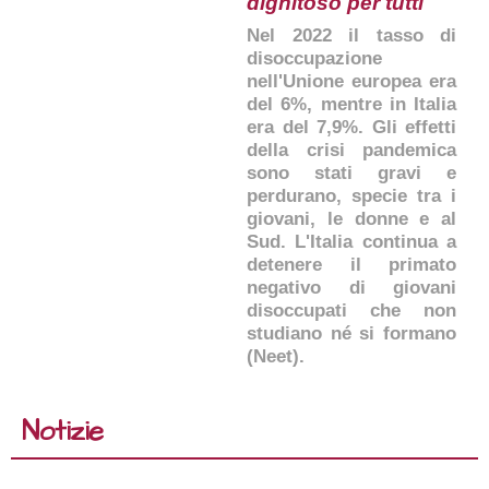
dignitoso per tutti
Nel 2022 il tasso di
disoccupazione
nell'Unione europea era
del 6%, mentre in Italia
era del 7,9%. Gli effetti
della crisi pandemica
sono stati gravi e
perdurano, specie tra i
giovani, le donne e al
Sud. L'Italia continua a
detenere il primato
negativo di giovani
disoccupati che non
studiano né si formano
(Neet).
Notizie