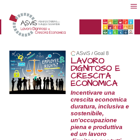
ASviS
Goal 8
/
LAVORO
DIGNITOSO E
CRESCITA
ECONOMICA
Incentivare una
crescita economica
duratura, inclusiva e
sostenibile,
un'occupazione
piena e produttiva
ed un lavoro